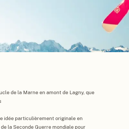
boucle de la Marne en amont de Lagny, que 


e idée particulièrement originale en 
s de la Seconde Guerre mondiale pour 