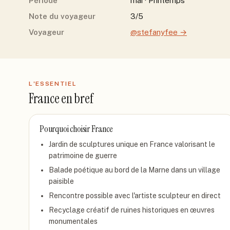
Période
mai · Printemps
Note du voyageur
3/5
Voyageur
@stefanyfee
→
L'ESSENTIEL
France
en bref
Pourquoi choisir
France
Jardin de sculptures unique en France valorisant le
patrimoine de guerre
Balade poétique au bord de la Marne dans un village
paisible
Rencontre possible avec l'artiste sculpteur en direct
Recyclage créatif de ruines historiques en œuvres
monumentales