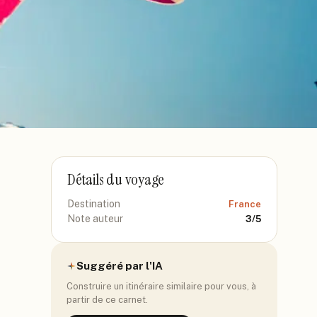
Détails du voyage
Destination
France
Note auteur
3
/5
Suggéré par l'IA
Construire un itinéraire similaire pour vous, à
partir de ce carnet.