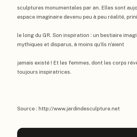
sculptures monumentales par an. Elles sont aujou
espace imaginaire devenu peu à peu réalité, prin
le long du GR. Son inspiration : un bestiaire imag
mythiques et disparus, à moins qu'ils n'aient

jamais existé ! Et les femmes, dont les corps ré
toujours inspiratrices.

Source : http://www.jardindesculpture.net