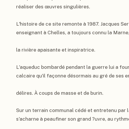
réaliser des œuvres singulières.

L'histoire de ce site remonte à 1987. Jacques Serv
enseignant à Chelles, a toujours connu la Marne,
la rivière apaisante et inspiratrice.

L'aqueduc bombardé pendant la guerre lui a fourni
calcaire qu'il façonne désormais au gré de ses en
délires. À coups de masse et de burin.

Sur un terrain communal cédé et entretenu par la
s'acharne à peaufiner son grand ?uvre, au rythm