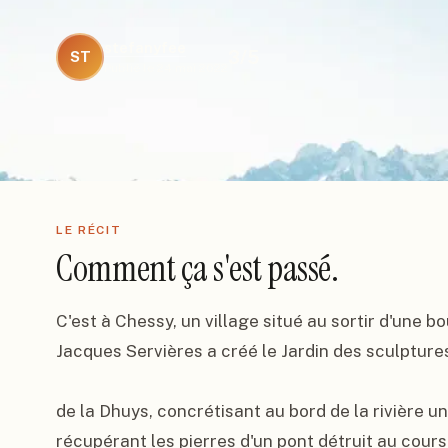
stefanyfee
3
/5
ST
Publié le
24 mai 2022
LE RÉCIT
Comment ça s'est passé.
C'est à Chessy, un village situé au sortir d'une 
Jacques Servières a créé le Jardin des sculptures
de la Dhuys, concrétisant au bord de la rivière un
récupérant les pierres d'un pont détruit au cour