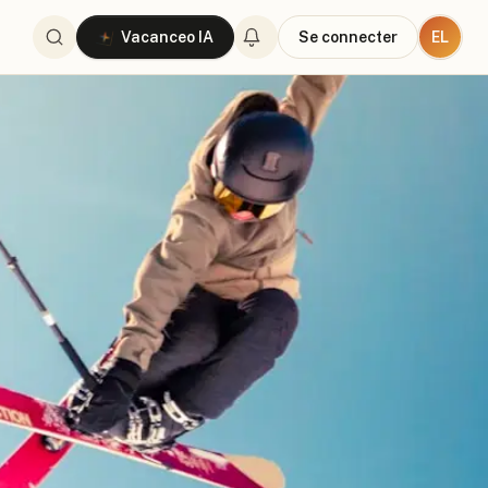
EL
Vacanceo IA
Se connecter