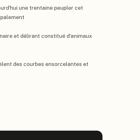
rd'hui une trentaine peupler cet 
ipalement

inaire et délirant constitué d'animaux 
vèlent des courbes ensorcelantes et 