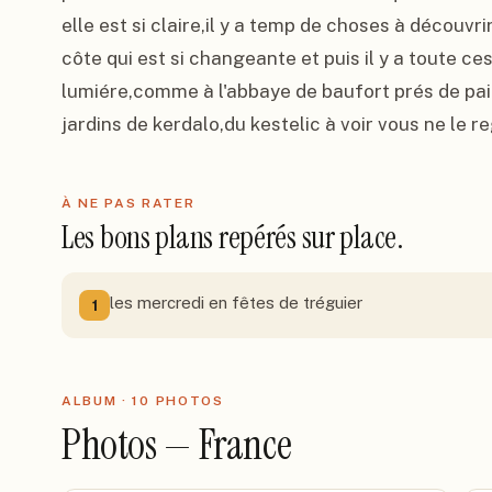
elle est si claire,il y a temp de choses à découvrir
côte qui est si changeante et puis il y a toute ce
lumiére,comme à l'abbaye de baufort prés de pai
jardins de kerdalo,du kestelic à voir vous ne le r
À NE PAS RATER
Les bons plans repérés sur place.
les mercredi en fêtes de tréguier
1
ALBUM ·
10
PHOTO
S
Photos — France