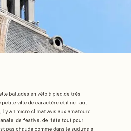
belle ballades en vélo à pied,de trés 
etite ville de caractére et il ne faut 
,il y a 1 micro climat avis aux amateure 
ale, de festival de  fête tout pour 
'est pas chaude comme dans le sud ,mais 