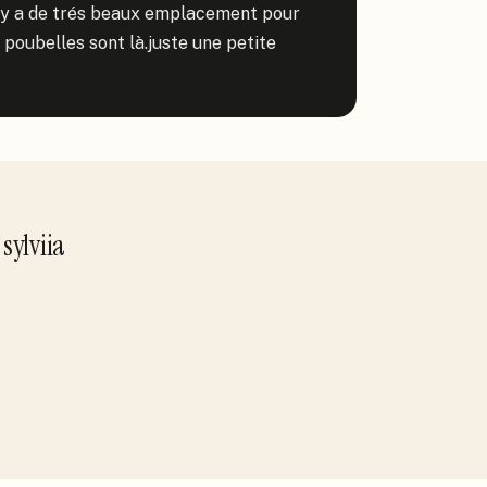
il y a de trés beaux emplacement pour 
poubelles sont là.juste une petite 
r
sylviia