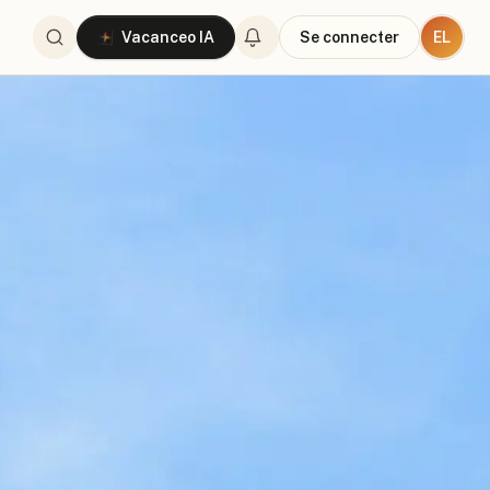
EL
Vacanceo IA
Se connecter