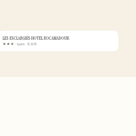
LES ESCLARGIES HOTEL ROCAMADOUR
★★★ ·
lyon
· 5.0/5