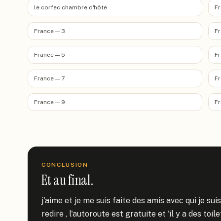
le corfec chambre d'hôte
Fr
France — 3
Fr
France — 5
Fr
France — 7
Fr
France — 9
Fr
CONCLUSION
Et au final.
j'aime et je me suis faite des amis avec qui je suis 
redire , l'autoroute est gratuite et 'il y a des toi