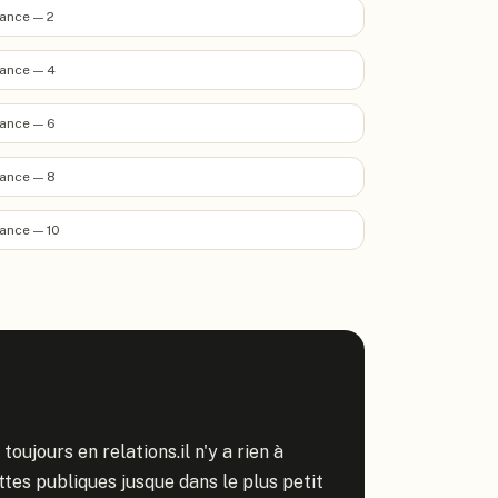
ance — 2
ance — 4
ance — 6
ance — 8
ance — 10
toujours en relations.il n'y a rien à 
lettes publiques jusque dans le plus petit 