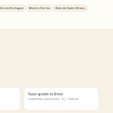
ôte de Bretagne
Monts d'Arrée
Baie de Saint-Brieuc
Pause sportive en février
stephane-chartreuse
· 6 j
· 1 album