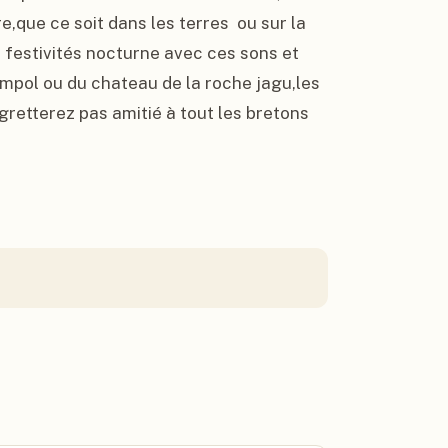
e,que ce soit dans les terres  ou sur la 
s festivités nocturne avec ces sons et 
mpol ou du chateau de la roche jagu,les 
egretterez pas amitié à tout les bretons