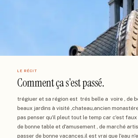
LE RÉCIT
Comment ça s'est passé.
trégiuer et sa région est  trés belle a  voire , de 
beaux jardins à visité ,chateau,ancien monastére p
pas penser qu'il pleut tout le temp car c'est faux 
de bonne table et d'amusement , de marché artisan
passer de bonne vacances.il est vrai que l'eau n