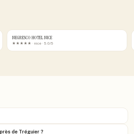
NEGRESCO HOTEL NICE
★★★★★ ·
nice
· 5.0/5
 près de Tréguier ?