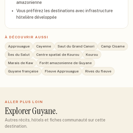
amazonienne
Vous préférez les destinations avec infrastructure
hôtelière développée
À DÉCOUVRIR AUSSI
Approuague
Cayenne
Saut du Grand Canori
Camp Cisame
Îles du Salut
Centre spatial de Kourou
Kourou
Marais de Kaw
Forêt amazonienne de Guyane
Guyane française
Fleuve Approuague
Rives du fleuve
ALLER PLUS LOIN
Explorer
Guyane
.
Autres récits, hôtels et fiches communauté sur cette
destination.