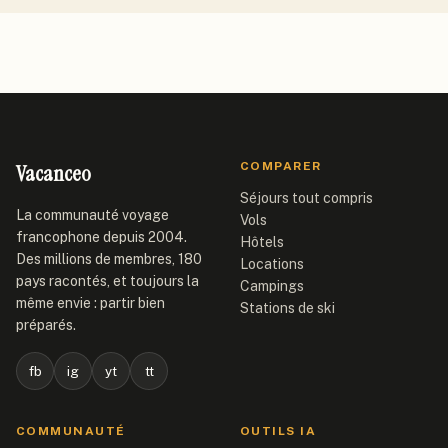
Vacanceo
COMPARER
Séjours tout compris
La communauté voyage
Vols
francophone depuis 2004.
Hôtels
Des millions de membres, 180
Locations
pays racontés, et toujours la
Campings
même envie : partir bien
Stations de ski
préparés.
fb
ig
yt
tt
COMMUNAUTÉ
OUTILS IA