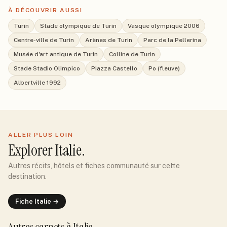
À DÉCOUVRIR AUSSI
Turin
Stade olympique de Turin
Vasque olympique 2006
Centre-ville de Turin
Arènes de Turin
Parc de la Pellerina
Musée d'art antique de Turin
Colline de Turin
Stade Stadio Olimpico
Piazza Castello
Po (fleuve)
Albertville 1992
ALLER PLUS LOIN
Explorer
Italie
.
Autres récits, hôtels et fiches communauté sur cette
destination.
Fiche
Italie
→
Autres carnets
à Italie
.