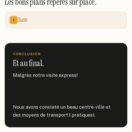
Les bons plans repérés sur place.
Turin
1
CONCLUSION
Et au final.
Malgrès notre visite express!

Nous avons constaté un beau centre-ville et 
des moyens de transport ( pratiques).