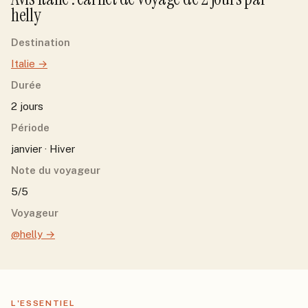
helly
Destination
Italie
→
Durée
2 jours
Période
janvier · Hiver
Note du voyageur
5/5
Voyageur
@helly
→
L'ESSENTIEL