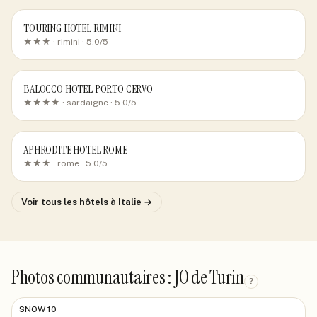
TOURING HOTEL RIMINI
★★★ ·
rimini
· 5.0/5
BALOCCO HOTEL PORTO CERVO
★★★★ ·
sardaigne
· 5.0/5
APHRODITE HOTEL ROME
★★★ ·
rome
· 5.0/5
Voir tous les hôtels
à Italie
→
Photos communautaires : JO de Turin
?
SNOW 10