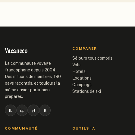
Vacanceo
COMPARER
Séjours tout compris
La communauté voyage
Vols
francophone depuis 2004.
Hôtels
Des millions de membres, 180
Locations
pays racontés, et toujours la
Campings
même envie : partir bien
Stations de ski
préparés.
fb
ig
yt
tt
COMMUNAUTÉ
OUTILS IA