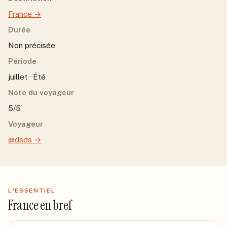
France
→
Durée
Non précisée
Période
juillet · Été
Note du voyageur
5/5
Voyageur
@dsds
→
L'ESSENTIEL
France
en bref