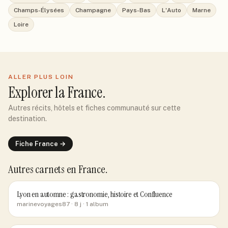
Champs-Élysées
Champagne
Pays-Bas
L'Auto
Marne
Loire
ALLER PLUS LOIN
Explorer
la France
.
Autres récits, hôtels et fiches communauté sur cette
destination.
Fiche
France
→
Autres carnets
en France
.
Lyon en automne : gastronomie, histoire et Confluence
marinevoyages87
· 8 j
· 1 album