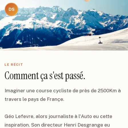
dsds
5
/5
DS
Publié le
5 mai 2023
LE RÉCIT
Comment ça s'est passé.
Imaginer une course cycliste de près de 2500Km à 
travers le pays de Françe.

Géo Lefevre, alors journaliste à l'Auto eu cette 
inspiration. Son directeur Henri Desgrange eu 