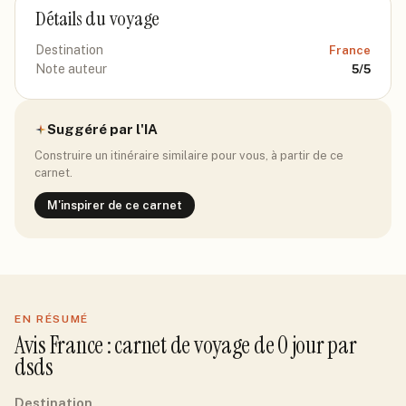
Détails du voyage
Destination
France
Note auteur
5
/5
Suggéré par l'IA
Construire un itinéraire similaire pour vous, à partir de ce
carnet.
M'inspirer de ce carnet
EN RÉSUMÉ
Avis
France
: carnet de voyage de
0
jour
par
dsds
Destination