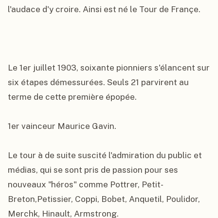
l'audace d'y croire. Ainsi est né le Tour de Françe.

Le 1er juillet 1903, soixante pionniers s'élancent sur 
six étapes démessurées. Seuls 21 parvirent au 
terme de cette première épopée.

1er vainceur Maurice Gavin.

Le tour à de suite suscité l'admiration du public et 
médias, qui se sont pris de passion pour ses 
nouveaux "héros" comme Pottrer, Petit-
Breton,Petissier, Coppi, Bobet, Anquetil, Poulidor, 
Merchk, Hinault, Armstrong.
