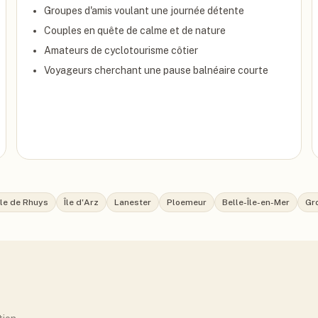
Groupes d'amis voulant une journée détente
Couples en quête de calme et de nature
Amateurs de cyclotourisme côtier
Voyageurs cherchant une pause balnéaire courte
île de Rhuys
Île d'Arz
Lanester
Ploemeur
Belle-Île-en-Mer
Gr