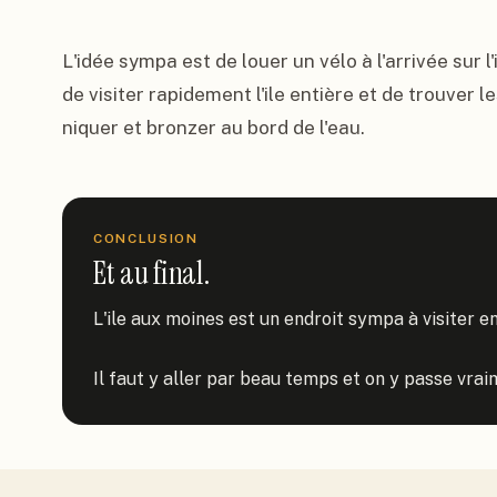
L'idée sympa est de louer un vélo à l'arrivée sur l'
de visiter rapidement l'ile entière et de trouver 
niquer et bronzer au bord de l'eau.
CONCLUSION
Et au final.
L'ile aux moines est un endroit sympa à visiter ent
Il faut y aller par beau temps et on y passe vrai