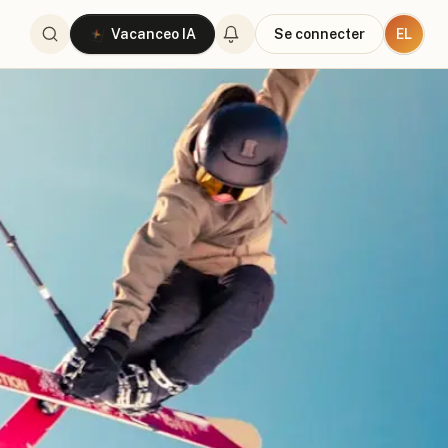
EL
Vacanceo IA
Se connecter