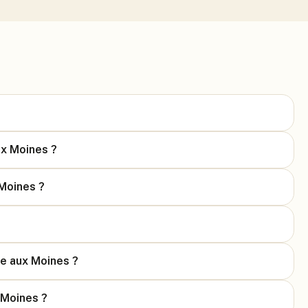
ux Moines ?
 Moines ?
Île aux Moines ?
x Moines ?