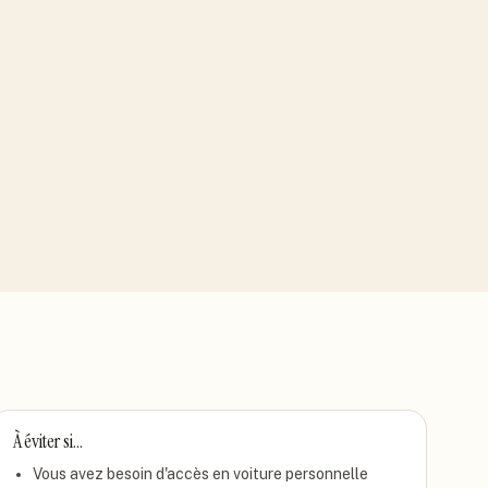
À éviter si…
Vous avez besoin d'accès en voiture personnelle