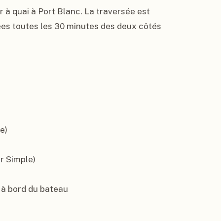
 à quai à Port Blanc. La traversée est 
sées toutes les 30 minutes des deux côtés 
e)

r Simple)

, à bord du bateau
