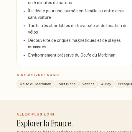
en 5 minutes de bateau
Île idéale pour une journée en famille ou entre amis
sans voiture
Tarifs très abordables de traversée et de location de
vélos
Découverte de criques magnétiques et de plages
intimistes
Environnement préservé du Golfe du Morbihan
À DÉCOUVRIR AUSSI
Golfe du Morbihan
Port Blanc
Vannes
Auray
Presqu'
ALLER PLUS LOIN
Explorer
la France
.