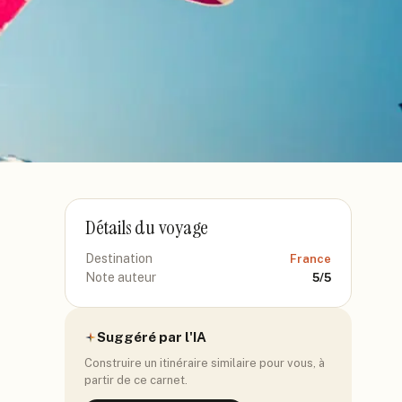
Détails du voyage
Destination
France
Note auteur
5
/5
Suggéré par l'IA
Construire un itinéraire similaire pour vous, à
partir de ce carnet.