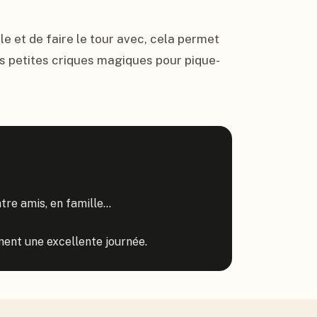
ile et de faire le tour avec, cela permet 
les petites criques magiques pour pique-
re amis, en famille...

ment une excellente journée.