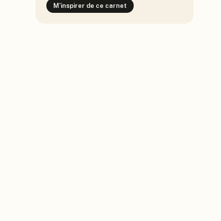
M'inspirer de ce carnet