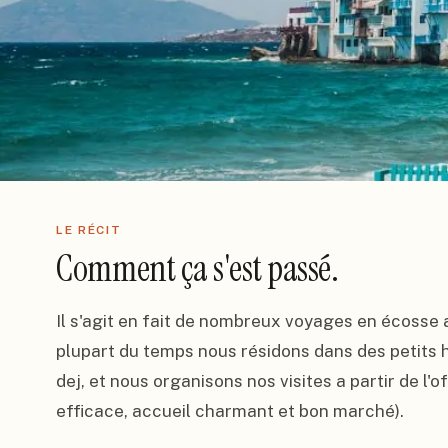
LE RÉCIT
Comment ça s'est passé.
Il s'agit en fait de nombreux voyages en écosse a
plupart du temps nous résidons dans des petits 
dej, et nous organisons nos visites a partir de l'o
efficace, accueil charmant et bon marché).
