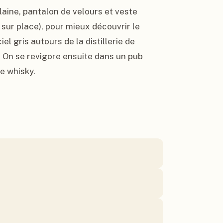
aine, pantalon de velours et veste 
ur place), pour mieux découvrir le 
l gris autours de la distillerie de 
 On se revigore ensuite dans un pub 
e whisky.