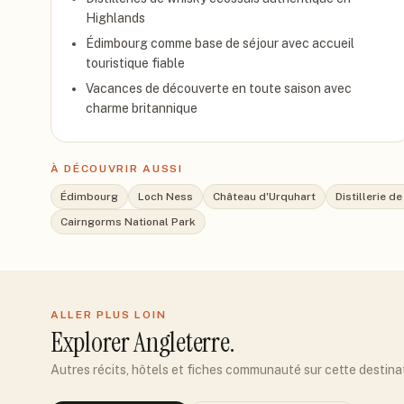
Highlands
Édimbourg comme base de séjour avec accueil
touristique fiable
Vacances de découverte en toute saison avec
charme britannique
À DÉCOUVRIR AUSSI
Édimbourg
Loch Ness
Château d'Urquhart
Distillerie d
Cairngorms National Park
ALLER PLUS LOIN
Explorer
Angleterre
.
Autres récits, hôtels et fiches communauté sur cette destina