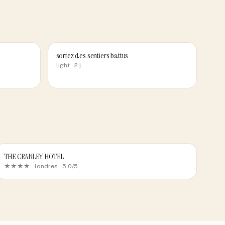
sortez des sentiers battus
light
· 2 j
THE CRANLEY HOTEL
★★★★ ·
londres
· 5.0/5