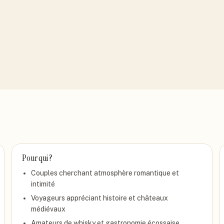
Pour qui ?
Couples cherchant atmosphère romantique et
intimité
Voyageurs appréciant histoire et châteaux
médiévaux
Amateurs de whisky et gastronomie écossaise