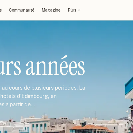
s
Communauté
Magazine
Plus
urs années
 au cours de plusieurs périodes. La
 hotels d'Edimbourg, en
es a partir de…