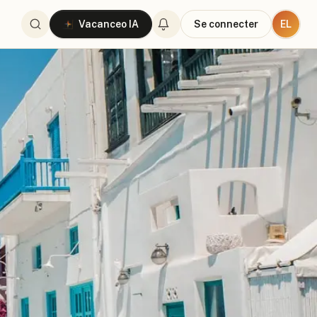
EL
Vacanceo IA
Se connecter