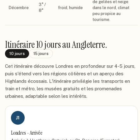
de gelées et neige
3
° /
Décembre
froid, humide
dans le nord, climat
8
°
peu propice au
tourisme.
Itinéraire
10 jours
au Angleterre
.
10
jours
15
jours
Cet itinéraire découvre Londres en profondeur sur 4-5 jours,
puis s'étend vers les régions côtières et un aperçu des
Highlands écossais. L'itinéraire privilégie les transports en
train et métro, les musées gratuits et les promenades
urbaines, adaptable selon les intérêts.
J
1
Londres - Arrivée