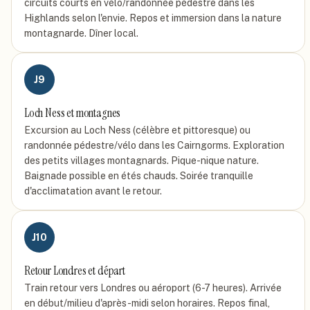
circuits courts en vélo/randonnée pédestre dans les
Highlands selon l'envie. Repos et immersion dans la nature
montagnarde. Dîner local.
J
9
Loch Ness et montagnes
Excursion au Loch Ness (célèbre et pittoresque) ou
randonnée pédestre/vélo dans les Cairngorms. Exploration
des petits villages montagnards. Pique-nique nature.
Baignade possible en étés chauds. Soirée tranquille
d'acclimatation avant le retour.
J
10
Retour Londres et départ
Train retour vers Londres ou aéroport (6-7 heures). Arrivée
en début/milieu d'après-midi selon horaires. Repos final,