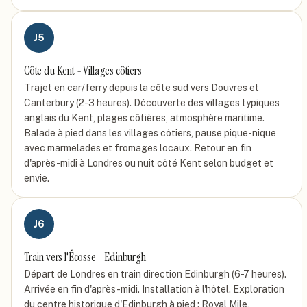
J
5
Côte du Kent - Villages côtiers
Trajet en car/ferry depuis la côte sud vers Douvres et
Canterbury (2-3 heures). Découverte des villages typiques
anglais du Kent, plages côtières, atmosphère maritime.
Balade à pied dans les villages côtiers, pause pique-nique
avec marmelades et fromages locaux. Retour en fin
d'après-midi à Londres ou nuit côté Kent selon budget et
envie.
J
6
Train vers l'Écosse - Edinburgh
Départ de Londres en train direction Edinburgh (6-7 heures).
Arrivée en fin d'après-midi. Installation à l'hôtel. Exploration
du centre historique d'Edinburgh à pied : Royal Mile,