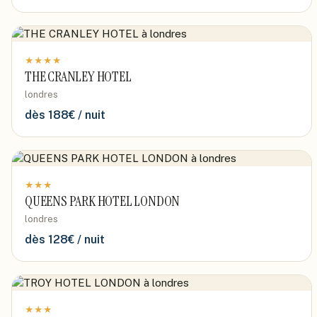
★
★
★
★
THE CRANLEY HOTEL
londres
dès
188
€ / nuit
★
★
★
QUEENS PARK HOTEL LONDON
londres
dès
128
€ / nuit
★
★
★