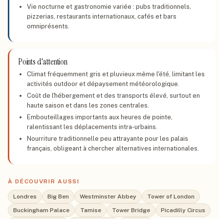
Vie nocturne et gastronomie variée : pubs traditionnels,
pizzerias, restaurants internationaux, cafés et bars
omniprésents.
Points d'attention
Climat fréquemment gris et pluvieux même l'été, limitant les
activités outdoor et dépaysement météorologique.
Coût de l'hébergement et des transports élevé, surtout en
haute saison et dans les zones centrales.
Embouteillages importants aux heures de pointe,
ralentissant les déplacements intra-urbains.
Nourriture traditionnelle peu attrayante pour les palais
français, obligeant à chercher alternatives internationales.
À DÉCOUVRIR AUSSI
Londres
Big Ben
Westminster Abbey
Tower of London
Buckingham Palace
Tamise
Tower Bridge
Picadilly Circus