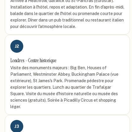
Arrivée à Heathrow, Gatwick ou St-Pancras (Eurostar).
Installation à l'hôtel, repos et adaptation. En fin d'après-midi,
balade dans le quartier de l'hôtel ou promenade courte pour
explorer. Dîner dans un pub traditionnel ou restaurant italien
pour découvrir l'atmosphère locale.
J
2
Londres - Centre historique
Visite des monuments majeurs : Big Ben, Houses of
Parliament, Westminster Abbey, Buckingham Palace (vue
extérieure), St James's Park. Promenade pédestre pour
explorer les quartiers. Lunch au quartier de Trafalgar
Square. Visite du musée d'histoire naturelle ou musée des
sciences (gratuits). Soirée à Picadilly Circus et shopping
léger.
J
3