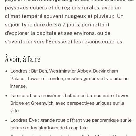
paysages côtiers et de régions rurales, avec un
climat tempéré souvent nuageux et pluvieux. Un
séjour type dure de 3 à 7 jours, permettant
d'explorer la capitale et ses environs, ou de
s'aventurer vers l'Écosse et les régions côtières.
À voir, à faire
Londres : Big Ben, Westminster Abbey, Buckingham
Palace, Tower of London, musées gratuits et vie urbaine
intense.
Tamise et ses croisières : balade en bateau entre Tower
Bridge et Greenwich, avec perspectives uniques sur la
ville.
Londres Eye : grande roue offrant vue panoramique sur le
centre et les alentours de la capitale.