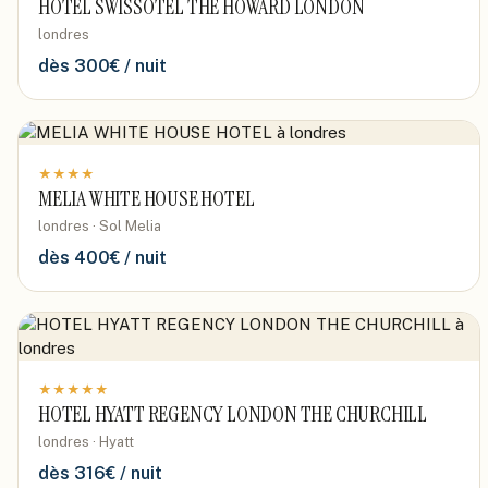
HOTEL SWISSOTEL THE HOWARD LONDON
londres
dès
300
€ / nuit
★
★
★
★
MELIA WHITE HOUSE HOTEL
londres · Sol Melia
dès
400
€ / nuit
★
★
★
★
★
HOTEL HYATT REGENCY LONDON THE CHURCHILL
londres · Hyatt
dès
316
€ / nuit