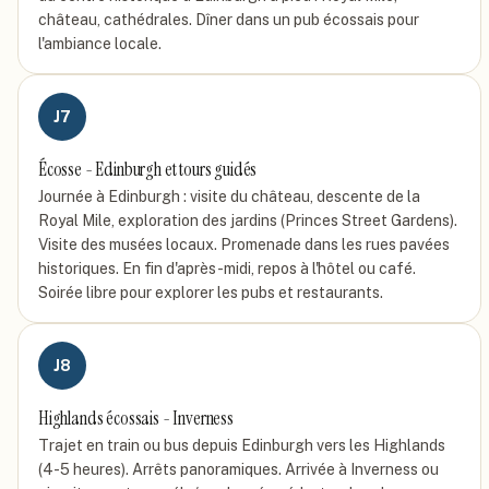
château, cathédrales. Dîner dans un pub écossais pour
l'ambiance locale.
J
7
Écosse - Edinburgh et tours guidés
Journée à Edinburgh : visite du château, descente de la
Royal Mile, exploration des jardins (Princes Street Gardens).
Visite des musées locaux. Promenade dans les rues pavées
historiques. En fin d'après-midi, repos à l'hôtel ou café.
Soirée libre pour explorer les pubs et restaurants.
J
8
Highlands écossais - Inverness
Trajet en train ou bus depuis Edinburgh vers les Highlands
(4-5 heures). Arrêts panoramiques. Arrivée à Inverness ou