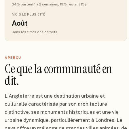
34
% partent 1 à 2 semaines
, 19% restent 15 j+
MOIS LE PLUS CITÉ
Août
Dans les titres des carnets
APERÇU
Ce que la communauté en
dit.
L'Angleterre est une destination urbaine et
culturelle caractérisée par son architecture
distinctive, ses monuments historiques et une vie
urbaine dynamique, particulièrement à Londres. Le
pays offre un mélange de grandes villes animées, de