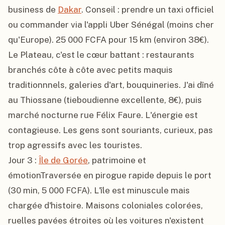
business de 
Dakar
. Conseil : prendre un taxi officiel 
ou commander via l'appli Uber Sénégal (moins cher 
qu'Europe). 25 000 FCFA pour 15 km (environ 38€).

Le Plateau, c'est le cœur battant : restaurants 
branchés côte à côte avec petits maquis 
traditionnnels, galeries d'art, bouquineries. J'ai dîné 
au Thiossane (tieboudienne excellente, 8€), puis 
marché nocturne rue Félix Faure. L'énergie est 
contagieuse. Les gens sont souriants, curieux, pas 
trop agressifs avec les touristes.

Jour 3 : 
Île de Gorée
, patrimoine et 
émotionTraversée en pirogue rapide depuis le port 
(30 min, 5 000 FCFA). L'île est minuscule mais 
chargée d'histoire. Maisons coloniales colorées, 
ruelles pavées étroites où les voitures n'existent 