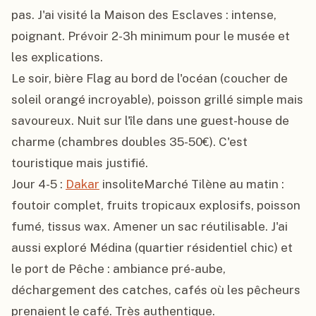
pas. J'ai visité la Maison des Esclaves : intense, 
poignant. Prévoir 2-3h minimum pour le musée et 
les explications.

Le soir, bière Flag au bord de l'océan (coucher de 
soleil orangé incroyable), poisson grillé simple mais 
savoureux. Nuit sur l'île dans une guest-house de 
charme (chambres doubles 35-50€). C'est 
touristique mais justifié.

Jour 4-5 : 
Dakar
 insoliteMarché Tilène au matin : 
foutoir complet, fruits tropicaux explosifs, poisson 
fumé, tissus wax. Amener un sac réutilisable. J'ai 
aussi exploré Médina (quartier résidentiel chic) et 
le port de Pêche : ambiance pré-aube, 
déchargement des catches, cafés où les pêcheurs 
prenaient le café. Très authentique.
