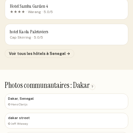
Hotel Samba Garden 4
★★★★ ·
Warang
· 5.0/5
hotel Kaola Paletuviers
Cap Skirring
· 5.0/5
Voir tous les hôtels
à Senegal
→
Photos communautaires : Dakar
?
Dakar, Senegal
©
Hans Clarijs
dakar street
©
Jeff Attaway