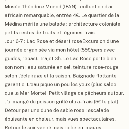
Musée Théodore Monod (IFAN) : collection d'art 
africain remarquable, entrée 4€. Le quartier de la 
Médina mérite une balade : architecture coloniale, 
petits restos de fruits et légumes frais.

Jour 6-7 : Lac Rose et désert roseExcursion d'une 
journée organisée via mon hôtel (55€/pers avec 
guides, repas). Trajet 3h. Le Lac Rose porte bien 
son nom : eau saturée en sel, teinture rose-rouge 
selon l'éclairage et la saison. Baignade flottante 
garantie. L'eau pique un peu les yeux (plus salée 
que la Mer Morte). Petit village de pêcheurs autour. 
J'ai mangé du poisson grillé ultra-frais (5€ le plat).

Détour par une dune de sable rose : escalade 
épuisante en chaleur, mais vues spectaculaires. 
Retour le soir vanné mais riche en images.
