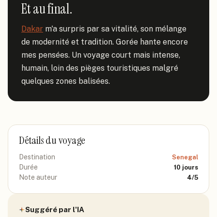
Et au final.
Dakar
 m'a surpris par sa vitalité, son mélange 
de modernité et tradition. Gorée hante encore 
mes pensées. Un voyage court mais intense, 
humain, loin des pièges touristiques malgré 
quelques zones balisées.
Détails du voyage
Destination
Senegal
Durée
10
jours
Note auteur
4
/5
Suggéré par l'IA