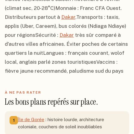
(climat sec, 20-28°C)Monnaie : Franc CFA Ouest. 
Distributeurs partout à 
Dakar
.Transports : taxis, 
applis (Uber, Careem), bus colorés (Ndiaga Ndiaye) 
pour régionsSécurité : 
Dakar
 très sûr comparé à 
d'autres villes africaines. Éviter poches de certains 
quartiers la nuitLangues : français courant, wolof 
local, anglais parlé zones touristiquesVaccins : 
fièvre jaune recommandé, paludisme sud du pays
À NE PAS RATER
Les bons plans repérés sur place.
Île de Gorée
: histoire lourde, architecture
1
coloniale, couchers de soleil inoubliables