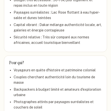
Budget très accessible : 50-70€/jour logement et
repas inclus en toute région
Paysages surréalistes : Lac Rose flottant à eau hyper-
salée et dunes teintées
Capital vibrant : Dakar mélange authenticité locale, art,
galeries et énergie contagieuse
Sécurité relative : Très sûr comparé aux normes
africaines, accueil touristique bienveillant
Pour qui ?
Voyageurs en quête d'histoire et patrimoine colonial
Couples cherchant authenticité loin du tourisme de
masse
Backpackers à budget limité et amateurs d'exploration
urbaine
Photographes attirés par paysages surréalistes et
couchers de soleil