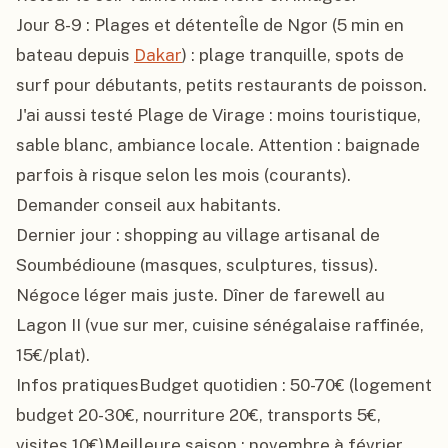
Jour 8-9 : Plages et détenteÎle de Ngor (5 min en 
bateau depuis 
Dakar
) : plage tranquille, spots de 
surf pour débutants, petits restaurants de poisson. 
J'ai aussi testé Plage de Virage : moins touristique, 
sable blanc, ambiance locale. Attention : baignade 
parfois à risque selon les mois (courants). 
Demander conseil aux habitants.

Dernier jour : shopping au village artisanal de 
Soumbédioune (masques, sculptures, tissus). 
Négoce léger mais juste. Dîner de farewell au 
Lagon II (vue sur mer, cuisine sénégalaise raffinée, 
15€/plat).

Infos pratiquesBudget quotidien : 50-70€ (logement 
budget 20-30€, nourriture 20€, transports 5€, 
visites 10€)Meilleure saison : novembre à février 