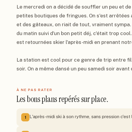
Le mercredi on a décidé de souffler un peu et de 
petites boutiques de fringues. On s'est arrêtées
et des gâteaux, on riait de tout, vraiment sympa. 
du matin suivi d'un bon petit déj, c'était trop cool
est retournées skier l'après-midi en prenant notr
La station est cool pour ce genre de trip entre fi
soir. On a même dansé un peu samedi soir avant d
À NE PAS RATER
Les bons plans repérés sur place.
L'après-midi ski à son rythme, sans pression c'est
1