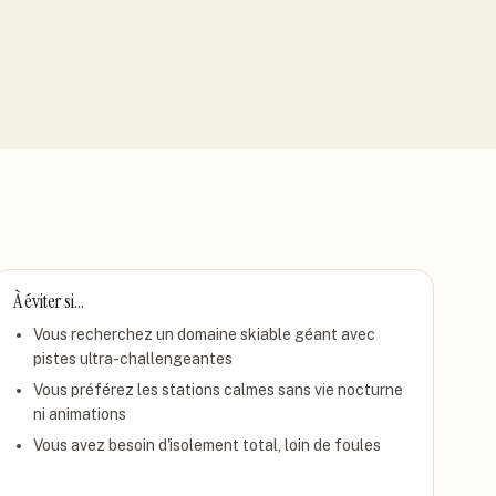
À éviter si…
Vous recherchez un domaine skiable géant avec
pistes ultra-challengeantes
Vous préférez les stations calmes sans vie nocturne
ni animations
Vous avez besoin d'isolement total, loin de foules