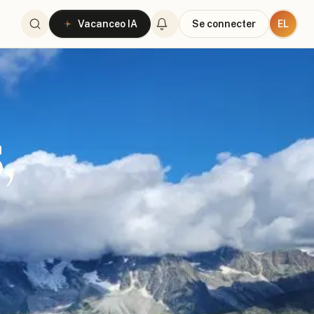
EL
Vacanceo IA
Se connecter
,