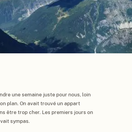
endre une semaine juste pour nous, loin 
 bon plan. On avait trouvé un appart 
ns être trop cher. Les premiers jours on 
uvait sympas.
