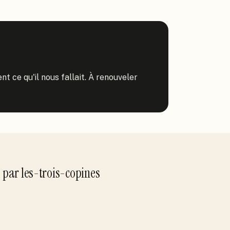
ent ce qu'il nous fallait. À renouveler 
s
par
les-trois-copines