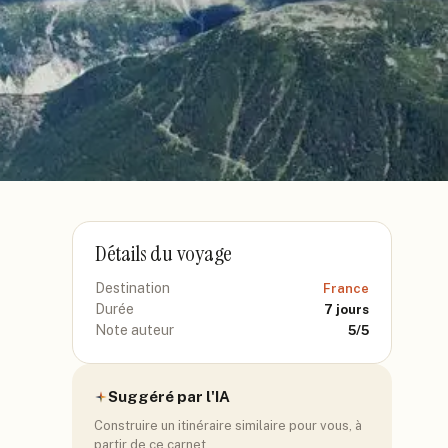
Détails du voyage
Destination
France
Durée
7
jours
Note auteur
5
/5
Suggéré par l'IA
Construire un itinéraire similaire pour vous, à
partir de ce carnet.