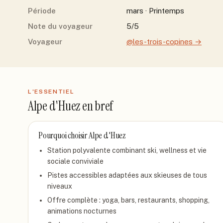
Période
mars · Printemps
Note du voyageur
5/5
Voyageur
@les-trois-copines
→
L'ESSENTIEL
Alpe d'Huez
en bref
Pourquoi choisir
Alpe d'Huez
Station polyvalente combinant ski, wellness et vie
sociale conviviale
Pistes accessibles adaptées aux skieuses de tous
niveaux
Offre complète : yoga, bars, restaurants, shopping,
animations nocturnes