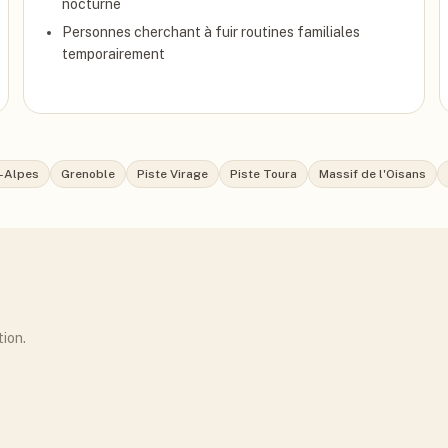
nocturne
Personnes cherchant à fuir routines familiales
temporairement
-Alpes
Grenoble
Piste Virage
Piste Toura
Massif de l'Oisans
tion.