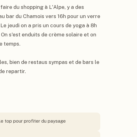
faire du shopping à L'Alpe, y a des 
 au bar du Chamois vers 16h pour un verre 
Le jeudi on a pris un cours de yoga à 8h 
. On s'est enduits de crème solaire et on 
e temps.

lles, bien de restaus sympas et de bars le 
e repartir.
 le top pour profiter du paysage