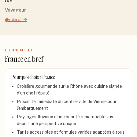
5/5
Voyageur
@rchirol
→
L'ESSENTIEL
France
en bref
Pourquoi choisir
France
Croisière gourmande sur le Rhône avec cuisine signée
d'un chef réputé
Proximité immédiate du centre-ville de Vienne pour
l'embarquement
Paysages fluviaux d'une beauté remarquable vus
depuis une perspective unique
Tarifs accessibles et formules variées adaptées à tous