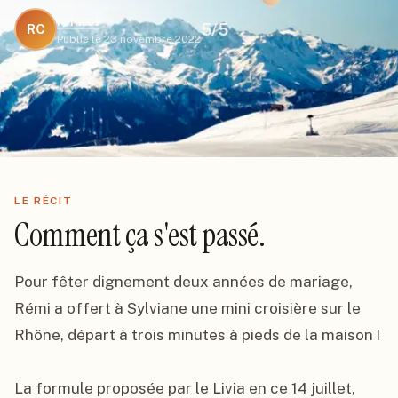
rchirol
5
/5
RC
Publié le
23 novembre 2022
LE RÉCIT
Comment ça s'est passé.
Pour fêter dignement deux années de mariage, 
Rémi a offert à Sylviane une mini croisière sur le 
Rhône, départ à trois minutes à pieds de la maison !

La formule proposée par le Livia en ce 14 juillet, 