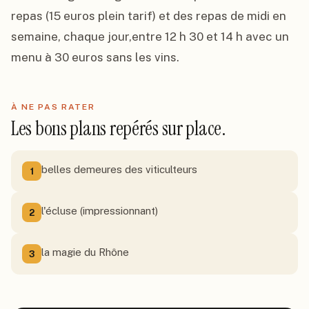
repas (15 euros plein tarif) et des repas de midi en 
semaine, chaque jour,entre 12 h 30 et 14 h avec un 
menu à 30 euros sans les vins.
À NE PAS RATER
Les bons plans repérés sur place.
belles demeures des viticulteurs
1
l'écluse (impressionnant)
2
la magie du Rhône
3