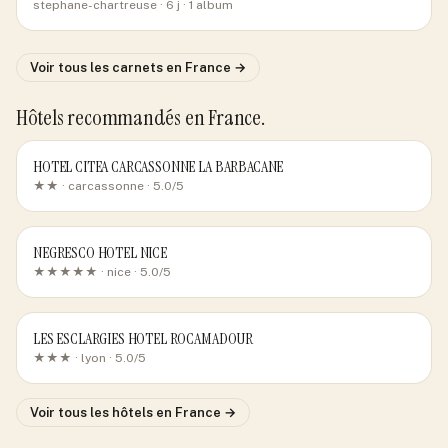
stephane-chartreuse
· 6 j
· 1 album
Voir tous les carnets
en France
→
Hôtels recommandés
en France
.
HOTEL CITEA CARCASSONNE LA BARBACANE
★★ ·
carcassonne
· 5.0/5
NEGRESCO HOTEL NICE
★★★★★ ·
nice
· 5.0/5
LES ESCLARGIES HOTEL ROCAMADOUR
★★★ ·
lyon
· 5.0/5
Voir tous les hôtels
en France
→