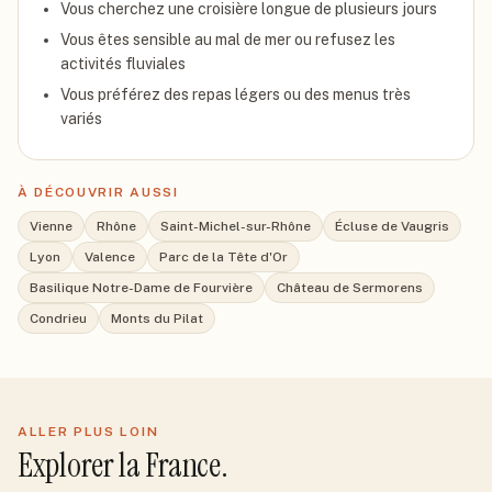
Vous cherchez une croisière longue de plusieurs jours
Vous êtes sensible au mal de mer ou refusez les
activités fluviales
Vous préférez des repas légers ou des menus très
variés
À DÉCOUVRIR AUSSI
Vienne
Rhône
Saint-Michel-sur-Rhône
Écluse de Vaugris
Lyon
Valence
Parc de la Tête d'Or
Basilique Notre-Dame de Fourvière
Château de Sermorens
Condrieu
Monts du Pilat
ALLER PLUS LOIN
Explorer
la France
.