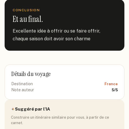
CONCLUSION
Et au final.
Excellente idée à offrir ou se faire offrir, 
chaque saison doit avoir son charme
Détails du voyage
Destination
France
Note auteur
5
/5
Suggéré par l'IA
Construire un itinéraire similaire pour vous, à partir de ce
carnet.