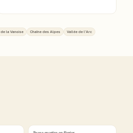
 de la Vanoise
Chaîne des Alpes
Vallée de l'Arc
Pause sportive en février