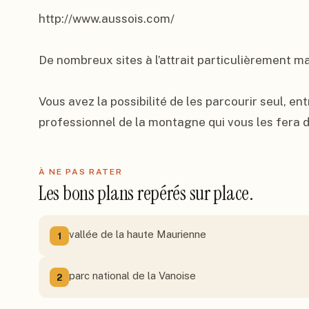
http://www.aussois.com/

De nombreux sites à l’attrait particulièrement ma
Vous avez la possibilité de les parcourir seul, en
professionnel de la montagne qui vous les fera d
À NE PAS RATER
Les bons plans repérés sur place.
vallée de la haute Maurienne
1
parc national de la Vanoise
2