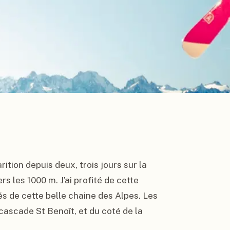
ition depuis deux, trois jours sur la 
s les 1000 m. J’ai profité de cette 
 de cette belle chaine des Alpes. Les 
 cascade St Benoît, et du coté de la 