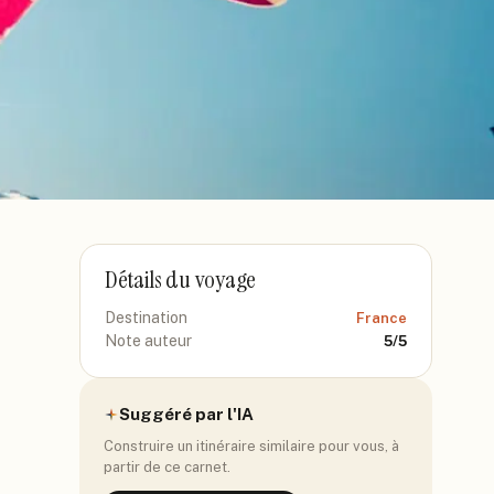
Détails du voyage
Destination
France
Note auteur
5
/5
Suggéré par l'IA
Construire un itinéraire similaire pour vous, à
partir de ce carnet.