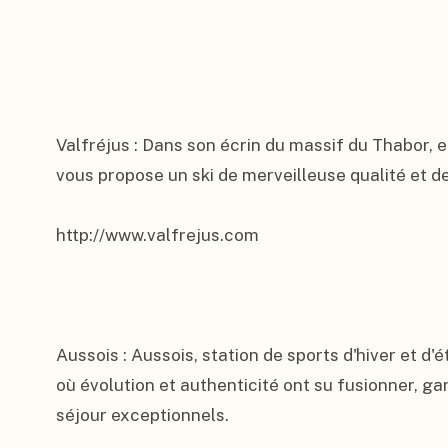
Valfréjus : Dans son écrin du massif du Thabor, el
vous propose un ski de merveilleuse qualité et de
http://www.valfrejus.com

Aussois : Aussois, station de sports d'hiver et d'
où évolution et authenticité ont su fusionner, gar
séjour exceptionnels.
