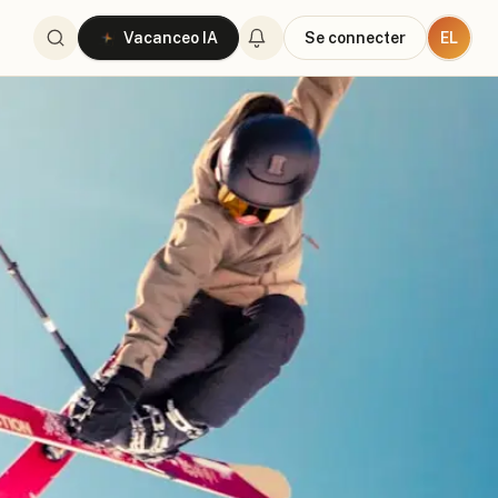
EL
Vacanceo IA
Se connecter