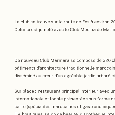
Le club se trouve sur la route de Fes à environ 20
Celui-ci est jumelé avec le Club Médina de Marma
Ce nouveau Club Marmara se compose de 320 cha
bâtiments d’architecture traditionnelle marocaine 
disséminé au cœur d’un agréable jardin arboré et f
Sur place :  restaurant principal intérieur avec un
internationale et locale présentée sous forme de 
carte (spécialités marocaines et gastronomiques -
TV, boutiques, salon de beauté, discothèque intéri