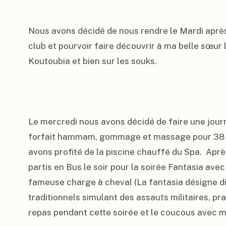
Nous avons décidé de nous rendre le Mardi après
club et pourvoir faire découvrir à ma belle sœur 
Koutoubia et bien sur les souks.

Le mercredi nous avons décidé de faire une jour
forfait hammam, gommage et massage pour 38 eu
avons profité de la piscine chauffé du Spa.  Apr
partis en Bus le soir pour la soirée Fantasia avec
fameuse charge à cheval (La fantasia désigne di
traditionnels simulant des assauts militaires, pr
repas pendant cette soirée et le coucous avec m