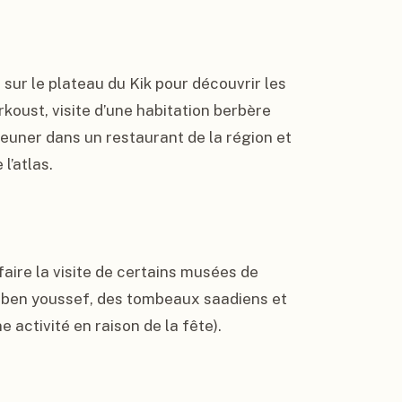
ur le plateau du Kik pour découvrir les 
koust, visite d’une habitation berbère 
euner dans un restaurant de la région et 
’atlas.

Le vendredi  nous avons pris une excursion pour faire la visite de certains musées de 
sa ben youssef, des tombeaux saadiens et 
activité en raison de la fête).
