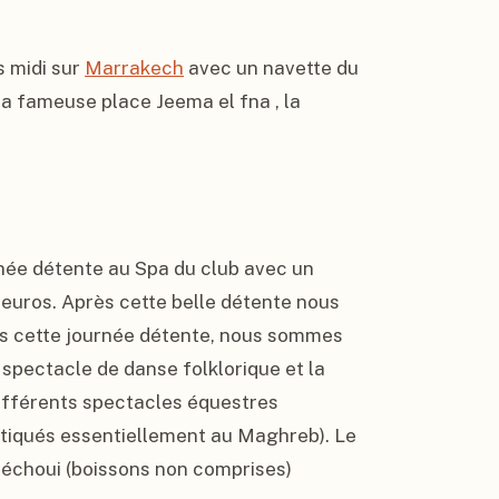
 midi sur 
Marrakech
 avec un navette du 
la fameuse place Jeema el fna , la 
née détente au Spa du club avec un 
ros. Après cette belle détente nous 
ès cette journée détente, nous sommes 
 spectacle de danse folklorique et la 
fférents spectacles équestres 
atiqués essentiellement au Maghreb). Le 
échoui (boissons non comprises)
