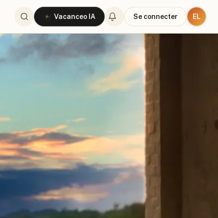
EL
Vacanceo IA
Se connecter