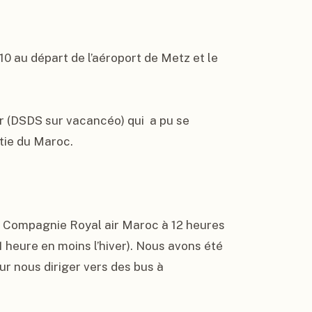
0 au départ de l’aéroport de Metz et le 
 (DSDS sur vacancéo) qui  a pu se 
tie du Maroc.

a Compagnie Royal air Maroc à 12 heures 
 heure en moins l’hiver). Nous avons été 
 nous diriger vers des bus à 