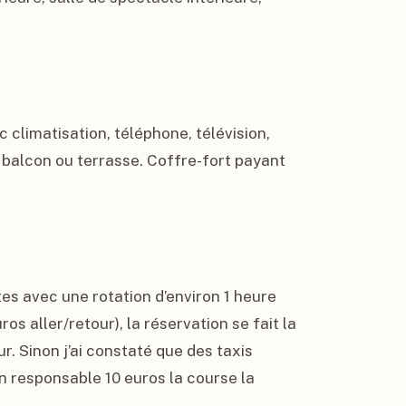
limatisation, téléphone, télévision, 
balcon ou terrasse. Coffre-fort payant 
es avec une rotation d’environ 1 heure 
s aller/retour), la réservation se fait la 
ur. Sinon j’ai constaté que des taxis 
n responsable 10 euros la course la 