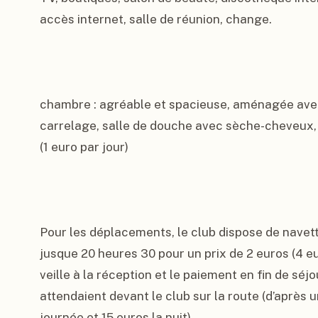
accès internet, salle de réunion, change.

chambre : agréable et spacieuse, aménagée avec c
carrelage, salle de douche avec sèche-cheveux, 
(1 euro par jour)

Pour les déplacements, le club dispose de navett
jusque 20 heures 30 pour un prix de 2 euros (4 euro
veille à la réception et le paiement en fin de séjo
attendaient devant le club sur la route (d’après u
journée et 15 euros la nuit).
