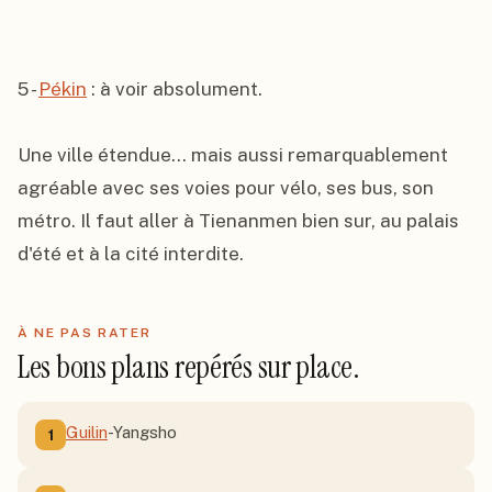
5 - 
Pékin
 : à voir absolument.

Une ville étendue... mais aussi remarquablement 
agréable avec ses voies pour vélo, ses bus, son 
métro. Il faut aller à Tienanmen bien sur, au palais 
d'été et à la cité interdite.
À NE PAS RATER
Les bons plans repérés sur place.
Guilin
-Yangsho
1