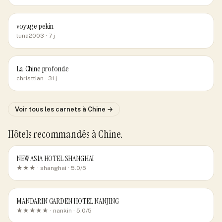
voyage pekin
luna2003
· 7 j
La Chine profonde
christtian
· 31 j
Voir tous les carnets
à Chine
→
Hôtels recommandés
à Chine
.
NEW ASIA HOTEL SHANGHAI
★★★ ·
shanghai
· 5.0/5
MANDARIN GARDEN HOTEL NANJING
★★★★★ ·
nankin
· 5.0/5