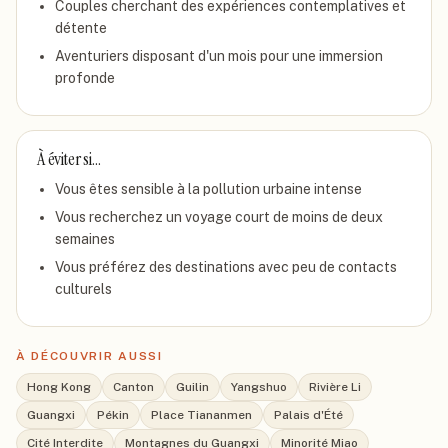
Couples cherchant des expériences contemplatives et
détente
Aventuriers disposant d'un mois pour une immersion
profonde
À éviter si…
Vous êtes sensible à la pollution urbaine intense
Vous recherchez un voyage court de moins de deux
semaines
Vous préférez des destinations avec peu de contacts
culturels
À DÉCOUVRIR AUSSI
Hong Kong
Canton
Guilin
Yangshuo
Rivière Li
Guangxi
Pékin
Place Tiananmen
Palais d'Été
Cité Interdite
Montagnes du Guangxi
Minorité Miao