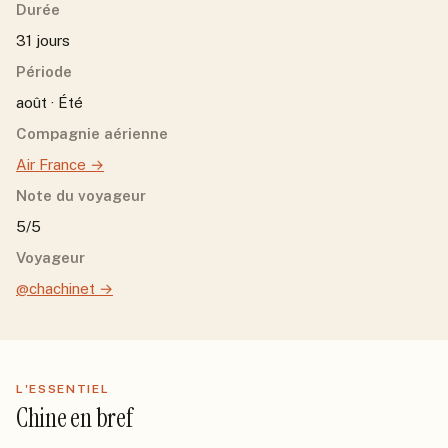
Durée
31 jours
Période
août · Été
Compagnie aérienne
Air France
→
Note du voyageur
5/5
Voyageur
@chachinet
→
L'ESSENTIEL
Chine
en bref