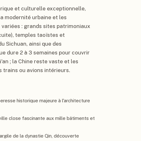
rique et culturelle exceptionnelle,
a modernité urbaine et les
s variées : grands sites patrimoniaux
cuite), temples taoïstes et
u Sichuan, ainsi que des
ue dure 2 à 3 semaines pour couvrir
an ; la Chine reste vaste et les
s trains ou avions intérieurs.
eresse historique majeure à l'architecture
 ville close fascinante aux mille bâtiments et
 argile de la dynastie Qin, découverte