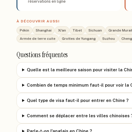
réservations en ligne
À DÉCOUVRIR AUSSI
Pékin
Shanghai
Xi'an
Tibet
Sichuan
Grande Murai
Armée de terre cuite
Grottes de Yungang
Suzhou
Chen
Questions fréquentes
Quelle est la meilleure saison pour visiter la Chi
Combien de temps minimum faut-il pour voir la 
Quel type de visa faut-il pour entrer en Chine ?
Comment se déplacer entre les villes chinoises 
Parle-t-on l'anglais en Chine ?