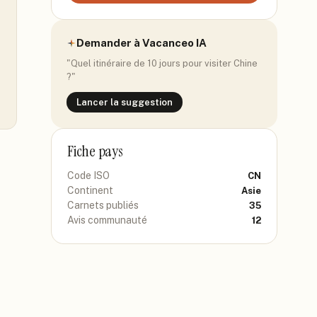
Demander à Vacanceo IA
"Quel itinéraire de 10 jours pour visiter
Chine
?"
Lancer la suggestion
Fiche pays
Code ISO
CN
Continent
Asie
Carnets publiés
35
Avis communauté
12