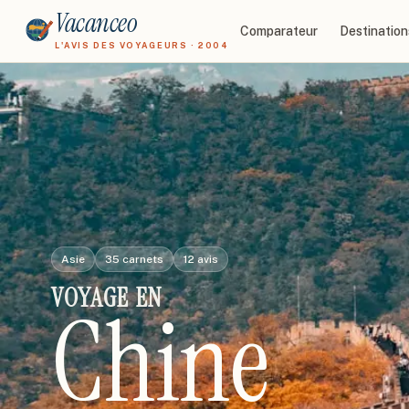
Vacanceo
Comparateur
Destination
L'AVIS DES VOYAGEURS · 2004
Asie
35
carnets
12
avis
VOYAGE
EN
Chine