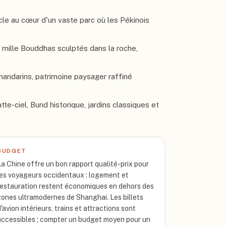
cle au cœur d'un vaste parc où les Pékinois
mille Bouddhas sculptés dans la roche,
 mandarins, patrimoine paysager raffiné
e-ciel, Bund historique, jardins classiques et
BUDGET
La Chine offre un bon rapport qualité-prix pour
les voyageurs occidentaux : logement et
restauration restent économiques en dehors des
zones ultramodernes de Shanghai. Les billets
'avion intérieurs, trains et attractions sont
accessibles ; compter un budget moyen pour un