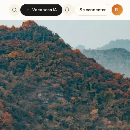
EL
Vacanceo IA
Se connecter