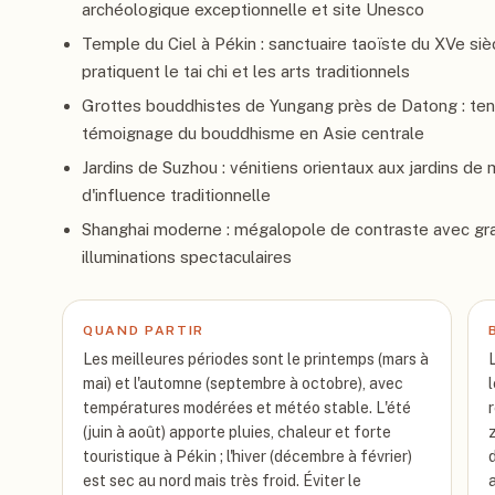
archéologique exceptionnelle et site Unesco
Temple du Ciel à Pékin : sanctuaire taoïste du XVe siè
pratiquent le tai chi et les arts traditionnels
Grottes bouddhistes de Yungang près de Datong : ten 
témoignage du bouddhisme en Asie centrale
Jardins de Suzhou : vénitiens orientaux aux jardins de
d'influence traditionnelle
Shanghai moderne : mégalopole de contraste avec gratt
illuminations spectaculaires
QUAND PARTIR
Les meilleures périodes sont le printemps (mars à
mai) et l'automne (septembre à octobre), avec
températures modérées et météo stable. L'été
(juin à août) apporte pluies, chaleur et forte
touristique à Pékin ; l'hiver (décembre à février)
d
est sec au nord mais très froid. Éviter le