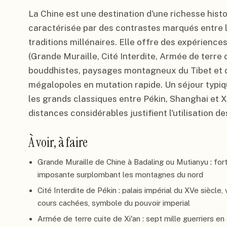
La Chine est une destination d'une richesse histo
caractérisée par des contrastes marqués entre l
traditions millénaires. Elle offre des expérience
(Grande Muraille, Cité Interdite, Armée de terre 
bouddhistes, paysages montagneux du Tibet et d
mégalopoles en mutation rapide. Un séjour typiq
les grands classiques entre Pékin, Shanghai et Xi'
distances considérables justifient l'utilisation de
À voir, à faire
Grande Muraille de Chine à Badaling ou Mutianyu : fort
imposante surplombant les montagnes du nord
Cité Interdite de Pékin : palais impérial du XVe siècle,
cours cachées, symbole du pouvoir imperial
Armée de terre cuite de Xi'an : sept mille guerriers en