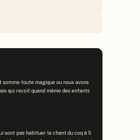
t somme toute magique ou nous avons 
ais qui recoit quand même des enfants 
ui sont pas habituer le chant du coq à 5 