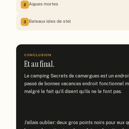
Aigues mortes
2
Bateaux isles de stel
3
CONCLUSION
Et au final.
Le camping Secrets de camargues est un endroi
passé de bonnes vacances endroit fonctionnel m
malgré le fait qu'il disent qu'ils ne le font pas.

J'allais oublier: deux gros points noirs pour eux q