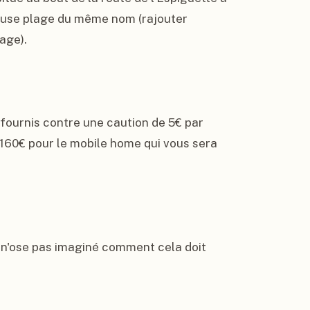
meuse plage du même nom (rajouter 
ge).

ournis contre une caution de 5€ par 
160€ pour le mobile home qui vous sera 
je n'ose pas imaginé comment cela doit 