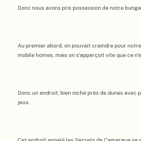
Donc nous avons pris possession de notre bungalow
Au premier abord, on pouvait craindre pour notre 
mobile homes, mais on s'apperçoit vite que ce n'es
Donc un endroit, bien niché près de dunes avec pi
jeux.

Cet endroit appelé les Secrets de Camargue se si