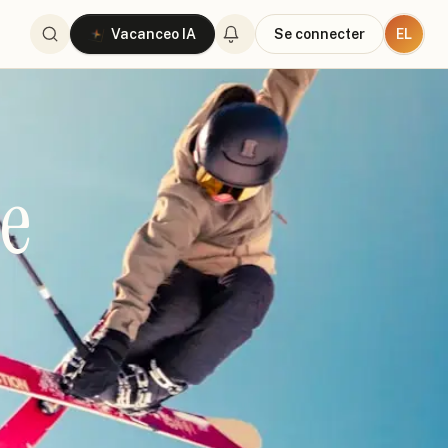
EL
Vacanceo IA
Se connecter
e