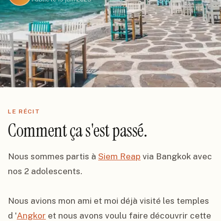
LE RÉCIT
Comment ça s'est passé.
Nous sommes partis à 
Siem Reap
 via Bangkok avec 
nos 2 adolescents.

Nous avions mon ami et moi déjà visité les temples 
d '
Angkor
 et nous avons voulu faire découvrir cette 