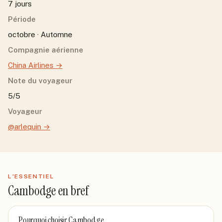
7 jours
Période
octobre · Automne
Compagnie aérienne
China Airlines
→
Note du voyageur
5/5
Voyageur
@arlequin
→
L'ESSENTIEL
Cambodge
en bref
Pourquoi choisir
Cambodge