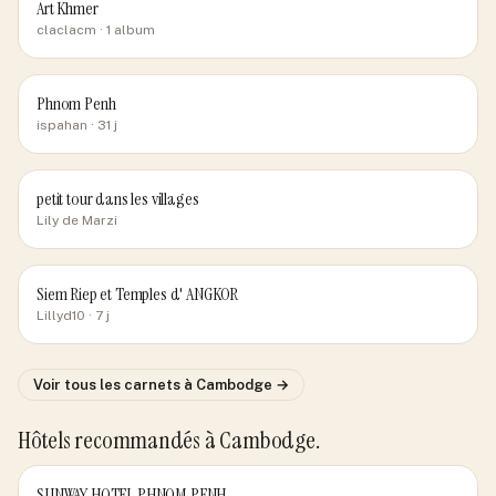
Art Khmer
claclacm
· 1 album
Phnom Penh
ispahan
· 31 j
petit tour dans les villages
Lily de Marzi
Siem Riep et Temples d' ANGKOR
Lillyd10
· 7 j
Voir tous les carnets
à Cambodge
→
Hôtels recommandés
à Cambodge
.
SUNWAY HOTEL PHNOM PENH