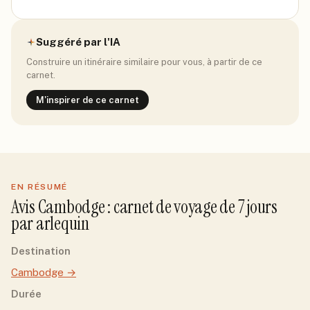
Suggéré par l'IA
Construire un itinéraire similaire pour vous, à partir de ce
carnet.
M'inspirer de ce carnet
EN RÉSUMÉ
Avis
Cambodge
: carnet de voyage de
7
jour
s
par
arlequin
Destination
Cambodge
→
Durée