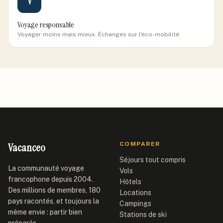
V
Voyage responsable
Voyager moins mais mieux. Échanges sur l'éco-mobilité.
Vacanceo
COMPARER
Séjours tout compris
La communauté voyage
Vols
francophone depuis 2004.
Hôtels
Des millions de membres, 180
Locations
pays racontés, et toujours la
Campings
même envie : partir bien
Stations de ski