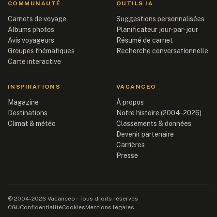
COMMUNAUTÉ
OUTILS IA
Carnets de voyage
Suggestions personnalisées
Albums photos
Planificateur jour-par-jour
Avis voyageurs
Résumé de carnet
Groupes thématiques
Recherche conversationnelle
Carte interactive
INSPIRATIONS
VACANCEO
Magazine
À propos
Destinations
Notre histoire (2004-2026)
Climat & météo
Classements & données
Devenir partenaire
Carrières
Presse
© 2004-2026 Vacanceo · Tous droits réservés
CGU
Confidentialité
Cookies
Mentions légales