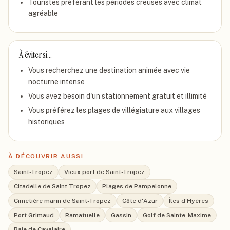
Touristes préférant les périodes creuses avec climat
agréable
À éviter si…
Vous recherchez une destination animée avec vie
nocturne intense
Vous avez besoin d'un stationnement gratuit et illimité
Vous préférez les plages de villégiature aux villages
historiques
À DÉCOUVRIR AUSSI
Saint-Tropez
Vieux port de Saint-Tropez
Citadelle de Saint-Tropez
Plages de Pampelonne
Cimetière marin de Saint-Tropez
Côte d'Azur
Îles d'Hyères
Port Grimaud
Ramatuelle
Gassin
Golf de Sainte-Maxime
Baie de Cavalaire