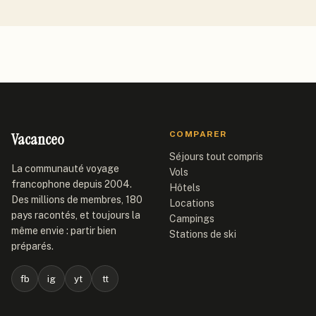
Vacanceo
COMPARER
Séjours tout compris
La communauté voyage
Vols
francophone depuis 2004.
Hôtels
Des millions de membres, 180
Locations
pays racontés, et toujours la
Campings
même envie : partir bien
Stations de ski
préparés.
fb
ig
yt
tt