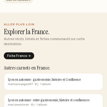
ALLER PLUS LOIN
Explorer
la France
.
Autres récits, hôtels et fiches communauté sur cette
destination.
Fiche
France
→
Autres carnets
en France
.
Lyon en automne : gastronomie, histoire et Confluence
marinevoyages87
· 8 j
· 1 album
Lyon en automne : entre gastronomie, histoire et confluences
marcaventures
· 8 j
· 1 album