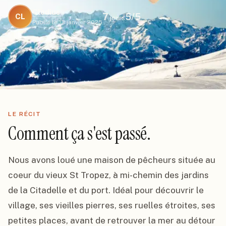
Clodius
7
5
/5
CL
jours
Publié le
13 janvier 2025
LE RÉCIT
Comment ça s'est passé.
Nous avons loué une maison de pêcheurs située au 
coeur du vieux St Tropez, à mi-chemin des jardins 
de la Citadelle et du port. Idéal pour découvrir le 
village, ses vieilles pierres, ses ruelles étroites, ses 
petites places, avant de retrouver la mer au détour 