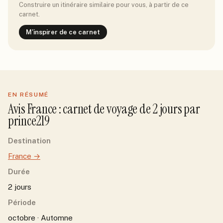
Construire un itinéraire similaire pour vous, à partir de ce
carnet.
M'inspirer de ce carnet
EN RÉSUMÉ
Avis
France
: carnet de voyage de
2
jour
s
par
prince219
Destination
France
→
Durée
2 jours
Période
octobre · Automne