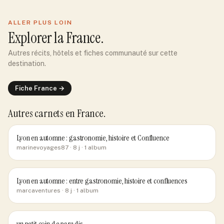
ALLER PLUS LOIN
Explorer
la France
.
Autres récits, hôtels et fiches communauté sur cette
destination.
Fiche
France
→
Autres carnets
en France
.
Lyon en automne : gastronomie, histoire et Confluence
marinevoyages87
· 8 j
· 1 album
Lyon en automne : entre gastronomie, histoire et confluences
marcaventures
· 8 j
· 1 album
un petit coin de paradis