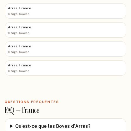
Arras, France
©
Nigel Swales
Arras, France
©
Nigel Swales
Arras, France
©
Nigel Swales
Arras, France
©
Nigel Swales
QUESTIONS FRÉQUENTES
FAQ —
France
Qu'est-ce que les Boves d'Arras?