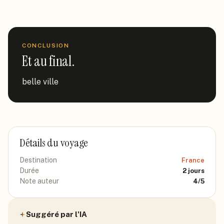
CONCLUSION
Et au final.
belle ville
Détails du voyage
Destination
France
Durée
2
jours
Note auteur
4
/5
Suggéré par l'IA