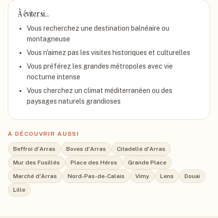
À éviter si…
Vous recherchez une destination balnéaire ou
montagneuse
Vous n'aimez pas les visites historiques et culturelles
Vous préférez les grandes métropoles avec vie
nocturne intense
Vous cherchez un climat méditerranéen ou des
paysages naturels grandioses
À DÉCOUVRIR AUSSI
Beffroi d'Arras
Boves d'Arras
Citadelle d'Arras
Mur des Fusillés
Place des Héros
Grande Place
Marché d'Arras
Nord-Pas-de-Calais
Vimy
Lens
Douai
Lille