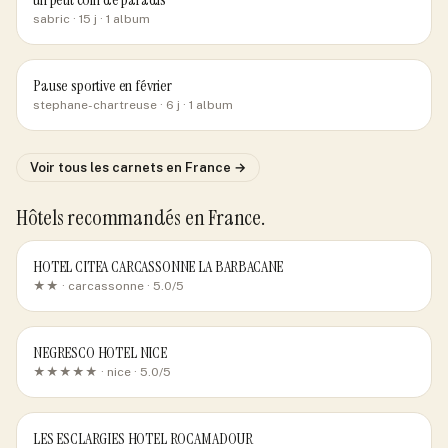
sabric
· 15 j
· 1 album
Pause sportive en février
stephane-chartreuse
· 6 j
· 1 album
Voir tous les carnets
en France
→
Hôtels recommandés
en France
.
HOTEL CITEA CARCASSONNE LA BARBACANE
★★ ·
carcassonne
· 5.0/5
NEGRESCO HOTEL NICE
★★★★★ ·
nice
· 5.0/5
LES ESCLARGIES HOTEL ROCAMADOUR