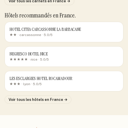
Voir tous les carnets
en France
→
Hôtels recommandés
en France
.
HOTEL CITEA CARCASSONNE LA BARBACANE
★★ ·
carcassonne
· 5.0/5
NEGRESCO HOTEL NICE
★★★★★ ·
nice
· 5.0/5
LES ESCLARGIES HOTEL ROCAMADOUR
★★★ ·
lyon
· 5.0/5
Voir tous les hôtels
en France
→