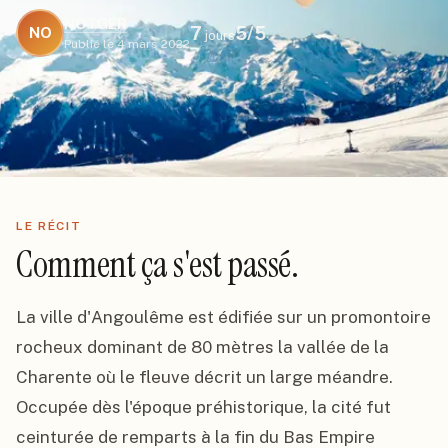
NOTGER
7
5
/5
NO
jours
Publié le
4 mars 2022
LE RÉCIT
Comment ça s'est passé.
La ville d'Angoulême est édifiée sur un promontoire 
rocheux dominant de 80 mètres la vallée de la 
Charente où le fleuve décrit un large méandre. 
Occupée dès l'époque préhistorique, la cité fut 
ceinturée de remparts à la fin du Bas Empire 