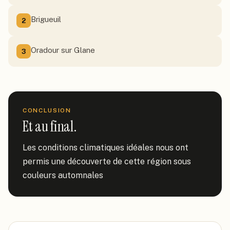
Brigueuil
2
Oradour sur Glane
3
CONCLUSION
Et au final.
Les conditions climatiques idéales nous ont 
permis une découverte de cette région sous  
couleurs automnales