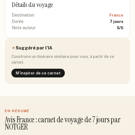
Détails du voyage
Destination
France
Durée
7
jours
Note auteur
5
/5
Suggéré par l'IA
Construire un itinéraire similaire pour vous, à partir de ce
carnet.
M'inspirer de ce carnet
EN RÉSUMÉ
Avis
France
: carnet de voyage de
7
jour
s
par
NOTGER