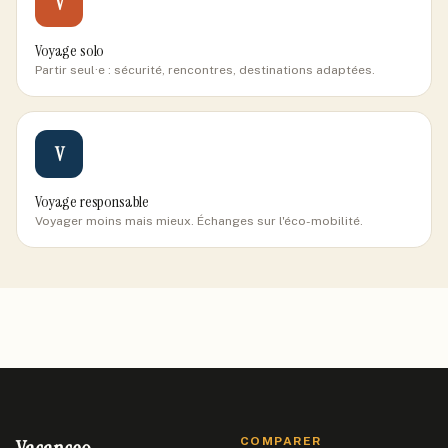
V
Voyage solo
Partir seul·e : sécurité, rencontres, destinations adaptées.
V
Voyage responsable
Voyager moins mais mieux. Échanges sur l'éco-mobilité.
COMPARER