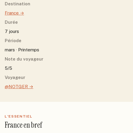
Destination
France
→
Durée
7 jours
Période
mars · Printemps
Note du voyageur
5/5
Voyageur
@NOTGER
→
L'ESSENTIEL
France
en bref