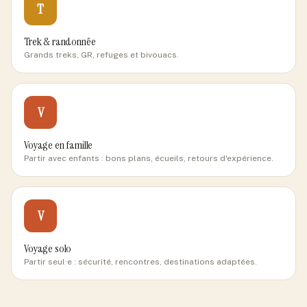
T
Trek & randonnée
Grands treks, GR, refuges et bivouacs.
V
Voyage en famille
Partir avec enfants : bons plans, écueils, retours d'expérience.
V
Voyage solo
Partir seul·e : sécurité, rencontres, destinations adaptées.