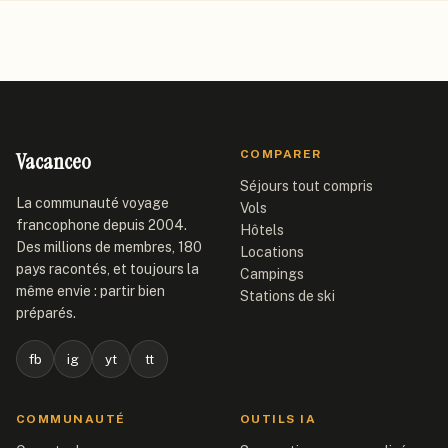
Vacanceo
COMPARER
Séjours tout compris
La communauté voyage
Vols
francophone depuis 2004.
Hôtels
Des millions de membres, 180
Locations
pays racontés, et toujours la
Campings
même envie : partir bien
Stations de ski
préparés.
fb
ig
yt
tt
COMMUNAUTÉ
OUTILS IA