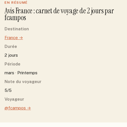
EN RÉSUMÉ
Avis
France
: carnet de voyage de
2
jour
s
par
fcampos
Destination
France
→
Durée
2 jours
Période
mars · Printemps
Note du voyageur
5/5
Voyageur
@fcampos
→