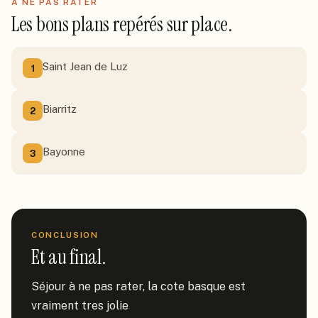
À NE PAS RATER
Les bons plans repérés sur place.
Saint Jean de Luz
1
Biarritz
2
Bayonne
3
CONCLUSION
Et au final.
Séjour à ne pas rater, la cote basque est 
vraiment tres jolie