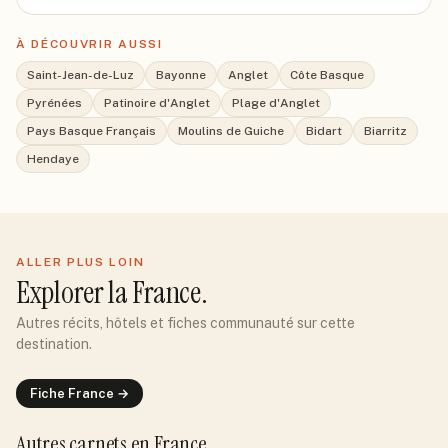
À DÉCOUVRIR AUSSI
Saint-Jean-de-Luz
Bayonne
Anglet
Côte Basque
Pyrénées
Patinoire d'Anglet
Plage d'Anglet
Pays Basque Français
Moulins de Guiche
Bidart
Biarritz
Hendaye
ALLER PLUS LOIN
Explorer
la France
.
Autres récits, hôtels et fiches communauté sur cette
destination.
Fiche
France
→
Autres carnets
en France
.