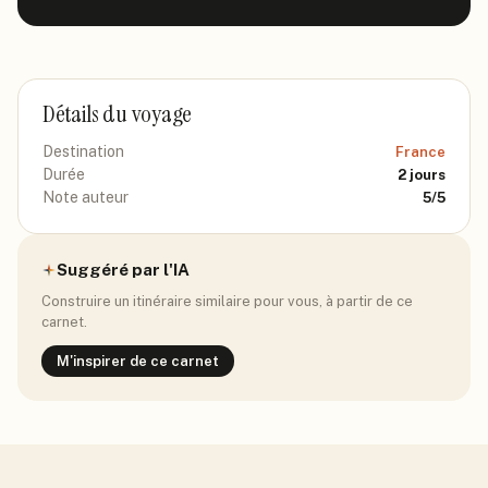
Détails du voyage
Destination
France
Durée
2
jours
Note auteur
5
/5
Suggéré par l'IA
Construire un itinéraire similaire pour vous, à partir de ce
carnet.
M'inspirer de ce carnet