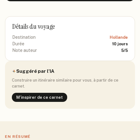
Détails du voyage
Destination
Hollande
Durée
10
jours
Note auteur
5
/5
Suggéré par l'IA
Construire un itinéraire similaire pour vous, à partir de ce
carnet.
M'inspirer de ce carnet
EN RÉSUMÉ