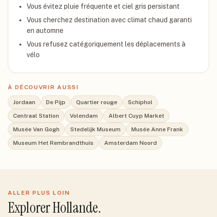
Vous évitez pluie fréquente et ciel gris persistant
Vous cherchez destination avec climat chaud garanti
en automne
Vous refusez catégoriquement les déplacements à
vélo
À DÉCOUVRIR AUSSI
Jordaan
De Pijp
Quartier rouge
Schiphol
Centraal Station
Volendam
Albert Cuyp Market
Musée Van Gogh
Stedelijk Museum
Musée Anne Frank
Museum Het Rembrandthuis
Amsterdam Noord
ALLER PLUS LOIN
Explorer
Hollande
.