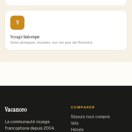
V
Voyage historique
Sites antiques, musées, sur les pas de l'histoire.
Vacanceo
COMPARER
Séjours tout compris
La communauté voyage
Vols
francophone depuis 2004.
Hôtels