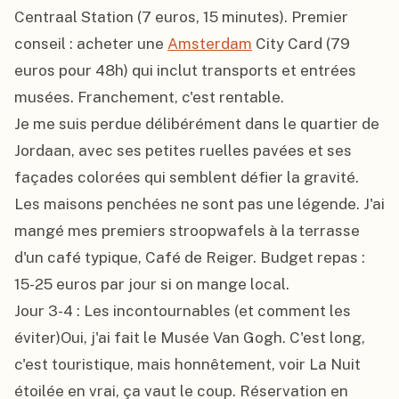
Centraal Station (7 euros, 15 minutes). Premier 
conseil : acheter une 
Amsterdam
 City Card (79 
euros pour 48h) qui inclut transports et entrées 
musées. Franchement, c'est rentable.

Je me suis perdue délibérément dans le quartier de 
Jordaan, avec ses petites ruelles pavées et ses 
façades colorées qui semblent défier la gravité. 
Les maisons penchées ne sont pas une légende. J'ai 
mangé mes premiers stroopwafels à la terrasse 
d'un café typique, Café de Reiger. Budget repas : 
15-25 euros par jour si on mange local.

Jour 3-4 : Les incontournables (et comment les 
éviter)Oui, j'ai fait le Musée Van Gogh. C'est long, 
c'est touristique, mais honnêtement, voir La Nuit 
étoilée en vrai, ça vaut le coup. Réservation en 