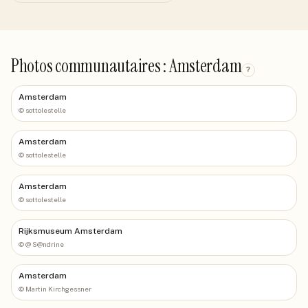
Photos communautaires : Amsterdam
?
Amsterdam
©
sottolestelle
Amsterdam
©
sottolestelle
Amsterdam
©
sottolestelle
Rijksmuseum Amsterdam
©
@ S@ndrine
Amsterdam
©
Martin Kirchgessner