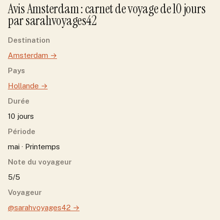
Avis
Amsterdam
: carnet de voyage de
10
jour
s
par
sarahvoyages42
Destination
Amsterdam
→
Pays
Hollande
→
Durée
10 jours
Période
mai · Printemps
Note du voyageur
5/5
Voyageur
@sarahvoyages42
→