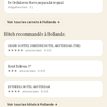
De Orchideeen Hoeve,un paradis tropical
megahexchen
· 2 j
Voir tous les carnets
à Hollande
→
Hôtels recommandés
à Hollande
.
GRAND SOFITEL DEMEURE HOTEL AMSTERDAM (THE)
★★★★★ ·
amsterdam
· 5.0/5
Hotel Bellevue 3*
★★★ ·
amsterdam
· 5.0/5
ESTHEREA HOTEL AMSTERDAM
★★★★ ·
amsterdam
· 5.0/5
Voir tous les hôtels
à Hollande
→