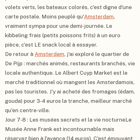
volets verts, les bateaux colorés, c'est digne d'une 
carte postale. Moins peuplé qu'
Amsterdam
, 
vraiment sympa pour une demi-journée. Le 
kibbeling frais (petits poissons frits) à un euro 
pièce, c'est LE snack local à essayer.

De retour à 
Amsterdam
, j'ai exploré le quartier de 
De Pijp : marchés animés, restaurants branchés, vie 
locale authentique. Le Albert Cuyp Market est le 
marché traditionnel où mangent les Amsterdamois, 
pas les touristes. J'y ai acheté des fromages (édam, 
gouda) pour 3-4 euros la tranche, meilleur marché 
qu'en centre-ville.

Jour 7-8 : Les musées secrets et la vie nocturneLe 
Musée Anne Frank est incontournable mais 
réservez bien à l'avance (14 euros). C'est émouvant 