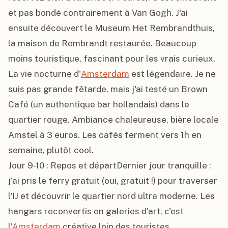
et pas bondé contrairement à Van Gogh. J'ai 
ensuite découvert le Museum Het Rembrandthuis, 
la maison de Rembrandt restaurée. Beaucoup 
moins touristique, fascinant pour les vrais curieux.

La vie nocturne d'
Amsterdam
 est légendaire. Je ne 
suis pas grande fêtarde, mais j'ai testé un Brown 
Café (un authentique bar hollandais) dans le 
quartier rouge. Ambiance chaleureuse, bière locale 
Amstel à 3 euros. Les cafés ferment vers 1h en 
semaine, plutôt cool.

Jour 9-10 : Repos et départDernier jour tranquille : 
j'ai pris le ferry gratuit (oui, gratuit !) pour traverser 
l'IJ et découvrir le quartier nord ultra moderne. Les 
hangars reconvertis en galeries d'art, c'est 
l'
Amsterdam
 créative loin des touristes.
