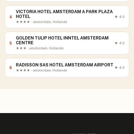
VICTORIA HOTEL AMSTERDAM A PARK PLAZA
HOTEL
4
★
4.0
★★★★ · amsterdam, Hollande
GOLDEN TULIP HOTEL INNTEL AMSTERDAM
CENTRE
5
★
4.0
★★★ · amsterdam, Hollande
RADISSON SAS HOTEL AMSTERDAM AIRPORT
6
★
4.0
★★★★ · amsterdam, Hollande