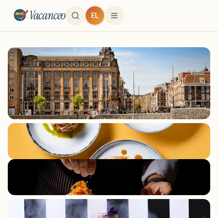
Vacanceo
EL