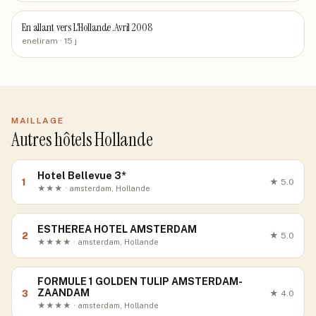
En allant vers L'Hollande .Avril 2008
eneliram
· 15 j
MAILLAGE
Autres hôtels Hollande
Hotel Bellevue 3*
1
★
5.0
★★★ · amsterdam, Hollande
ESTHEREA HOTEL AMSTERDAM
2
★
5.0
★★★★ · amsterdam, Hollande
FORMULE 1 GOLDEN TULIP AMSTERDAM-
ZAANDAM
3
★
4.0
★★★★ · amsterdam, Hollande