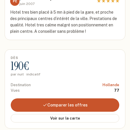
★
★
★
★
★
PE
juin 2007
Hotel tres bien placé à 5 mn à pied de la gare, et proche
des principaux centres d’intérêt de la ville. Prestations de
qualité. Hotel tres calme malgré son positionnement en
plein centre. A conseiller sans problème !
DÈS
190
€
par nuit · indicatif
Destination
Hollande
Vues
77
Comparer les offres
Voir sur la carte