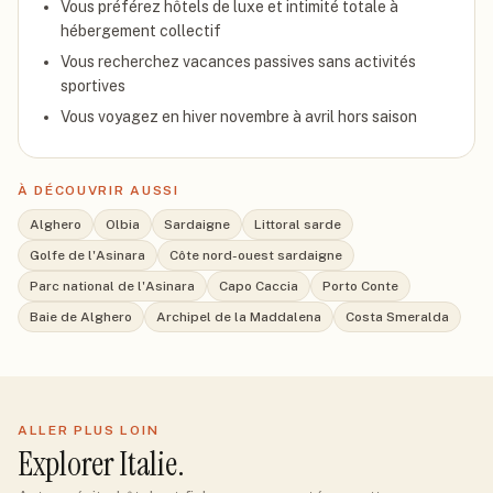
Vous préférez hôtels de luxe et intimité totale à
hébergement collectif
Vous recherchez vacances passives sans activités
sportives
Vous voyagez en hiver novembre à avril hors saison
À DÉCOUVRIR AUSSI
Alghero
Olbia
Sardaigne
Littoral sarde
Golfe de l'Asinara
Côte nord-ouest sardaigne
Parc national de l'Asinara
Capo Caccia
Porto Conte
Baie de Alghero
Archipel de la Maddalena
Costa Smeralda
ALLER PLUS LOIN
Explorer
Italie
.