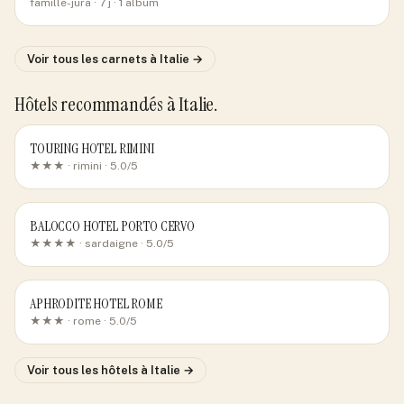
famille-jura
· 7 j
· 1 album
Voir tous les carnets
à Italie
→
Hôtels recommandés
à Italie
.
TOURING HOTEL RIMINI
★★★ ·
rimini
· 5.0/5
BALOCCO HOTEL PORTO CERVO
★★★★ ·
sardaigne
· 5.0/5
APHRODITE HOTEL ROME
★★★ ·
rome
· 5.0/5
Voir tous les hôtels
à Italie
→