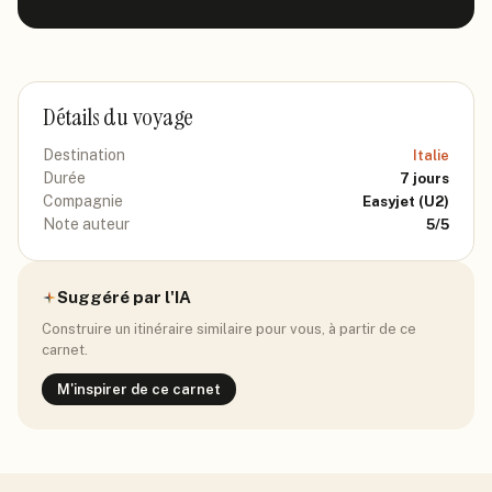
Détails du voyage
Destination
Italie
Durée
7
jours
Compagnie
Easyjet
(U2)
Note auteur
5
/5
Suggéré par l'IA
Construire un itinéraire similaire pour vous, à partir de ce
carnet.
M'inspirer de ce carnet