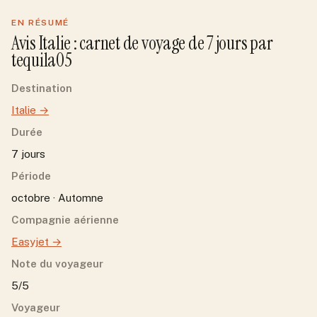
EN RÉSUMÉ
Avis
Italie
: carnet de voyage de
7
jour
s
par
tequila05
Destination
Italie
→
Durée
7 jours
Période
octobre · Automne
Compagnie aérienne
Easyjet
→
Note du voyageur
5/5
Voyageur