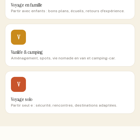
Voyage en famille
Partir avec enfants : bons plans, écueils, retours d'expérience.
V
Vanlife & camping
Aménagement, spots, vie nomade en van et camping-car.
V
Voyage solo
Partir seul·e : sécurité, rencontres, destinations adaptées.