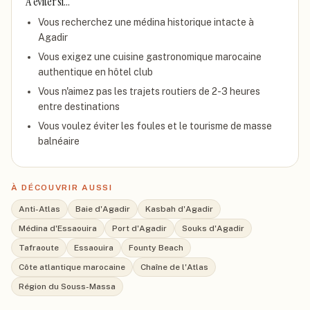
À éviter si…
Vous recherchez une médina historique intacte à
Agadir
Vous exigez une cuisine gastronomique marocaine
authentique en hôtel club
Vous n'aimez pas les trajets routiers de 2-3 heures
entre destinations
Vous voulez éviter les foules et le tourisme de masse
balnéaire
À DÉCOUVRIR AUSSI
Anti-Atlas
Baie d'Agadir
Kasbah d'Agadir
Médina d'Essaouira
Port d'Agadir
Souks d'Agadir
Tafraoute
Essaouira
Founty Beach
Côte atlantique marocaine
Chaîne de l'Atlas
Région du Souss-Massa