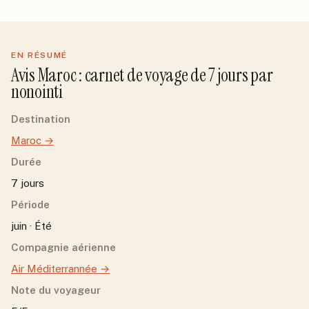
EN RÉSUMÉ
Avis
Maroc
: carnet de voyage de
7
jour
s
par
nonointi
Destination
Maroc
→
Durée
7 jours
Période
juin · Été
Compagnie aérienne
Air Méditerrannée
→
Note du voyageur