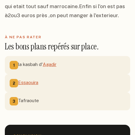
qui etait tout sauf marrocaine.Enfin si l'on est pas 
à2ou3 euros près ,on peut manger à l'exterieur.
À NE PAS RATER
Les bons plans repérés sur place.
la kasbah d'
Agadir
1
Essaouira
2
Tafraoute
3