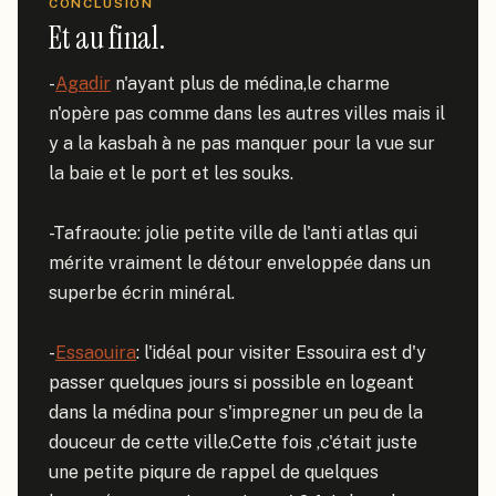
CONCLUSION
Et au final.
-
Agadir
 n'ayant plus de médina,le charme 
n'opère pas comme dans les autres villes mais il 
y a la kasbah à ne pas manquer pour la vue sur 
la baie et le port et les souks.

-Tafraoute: jolie petite ville de l'anti atlas qui 
mérite vraiment le détour enveloppée dans un 
superbe écrin minéral.

-
Essaouira
: l'idéal pour visiter Essouira est d'y 
passer quelques jours si possible en logeant 
dans la médina pour s'impregner un peu de la 
douceur de cette ville.Cette fois ,c'était juste 
une petite piqure de rappel de quelques 