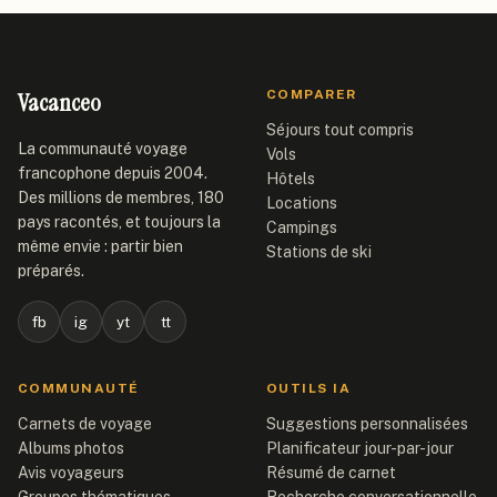
Vacanceo
COMPARER
Séjours tout compris
La communauté voyage
Vols
francophone depuis 2004.
Hôtels
Des millions de membres, 180
Locations
pays racontés, et toujours la
Campings
même envie : partir bien
Stations de ski
préparés.
fb
ig
yt
tt
COMMUNAUTÉ
OUTILS IA
Carnets de voyage
Suggestions personnalisées
Albums photos
Planificateur jour-par-jour
Avis voyageurs
Résumé de carnet