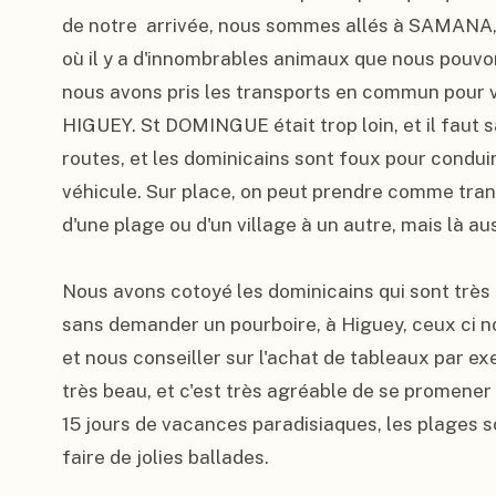
de notre  arrivée, nous sommes allés à SAMANA, s
où il y a d'innombrables animaux que nous pouvon
nous avons pris les transports en commun pour visi
HIGUEY. St DOMINGUE était trop loin, et il faut sav
routes, et les dominicains sont foux pour conduir
véhicule. Sur place, on peut prendre comme trans
d'une plage ou d'un village à un autre, mais là auss
Nous avons cotoyé les dominicains qui sont très ge
sans demander un pourboire, à Higuey, ceux ci n
et nous conseiller sur l'achat de tableaux par ex
très beau, et c'est très agréable de se promener e
15 jours de vacances paradisiaques, les plages s
faire de jolies ballades.