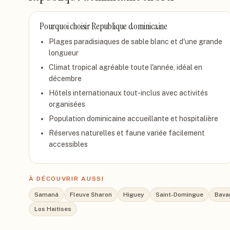
Pourquoi choisir
Republique dominicaine
Plages paradisiaques de sable blanc et d'une grande
longueur
Climat tropical agréable toute l'année, idéal en
décembre
Hôtels internationaux tout-inclus avec activités
organisées
Population dominicaine accueillante et hospitalière
Réserves naturelles et faune variée facilement
accessibles
À DÉCOUVRIR AUSSI
Samaná
Fleuve Sharon
Higuey
Saint-Domingue
Bava
Los Haitises