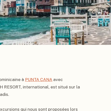
ominicaine à 
PUNTA CANA
 avec 
SORT, international, est situé sur la 
dis.

xcursions qui nous sont proposées lors 