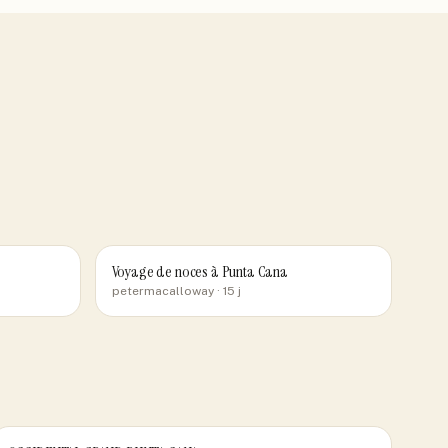
Voyage de noces à Punta Cana
petermacalloway
· 15 j