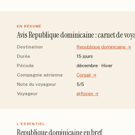
EN RÉSUMÉ
Avis
Republique dominicaine
: carnet de vo
Destination
Republique dominicaine
→
Durée
15 jours
Période
décembre · Hiver
Compagnie aérienne
Corsair
→
Note du voyageur
5/5
Voyageur
@floren
→
L'ESSENTIEL
Republique dominicaine
en bref