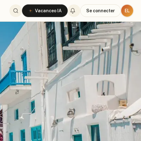
EL
Vacanceo IA
Se connecter