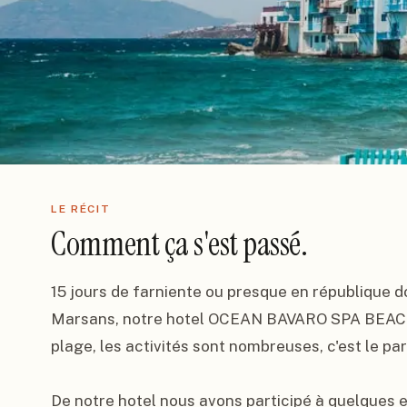
LE RÉCIT
Comment ça s'est passé.
15 jours de farniente ou presque en république d
Marsans, notre hotel OCEAN BAVARO SPA BEACH RE
plage, les activités sont nombreuses, c'est le para
De notre hotel nous avons participé à quelques e