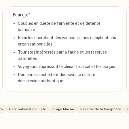
Pour qui ?
Couples en quête de farniente et de détente
balnéaire
Familles cherchant des vacances sans complications
organisationnelles
Touristes intéressés par la faune et les réserves
naturelles
Voyageurs appréciant le climat tropical et les plages
Personnes souhaitant découvrir la culture
dominicaine authentique
ro
Parc national del Este
Plage Macao
Réserve de la biosphère