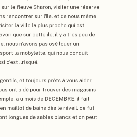
ur le fleuve Sharon, visiter une réserve 
s rencontrer sur l'île, et de nous même 
ter la ville la plus proche qui est 
oir que sur cette île, il y a très peu de 
e, nous n'avons pas osé louer un 
port la mobylette, qui nous conduit 
i c'est ..risqué.

ntils, et toujours prêts à vous aider, 
ous ont aidé pour trouver des magasins 
emple. a u mois de DECEMBRE, il fait 
n maillot de bains dès le réveil. ce fut 
ont longues de sables blancs et on peut 