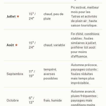
Pic estival, meilleur
mois pour les
15
° /
chaud, peu de
Juillet
★
Tatras et activités
24
°
pluie
de plein air ; haute
saison touristique.
Fin d'été, conditions
stables ; foules
15
° /
similaires à juillet,
Août
★
chaud, variable
24
°
préférer tôt août
pour moins
d'affluence.
Automne précoce,
tempéré,
paysages colorés ;
11
° /
Septembre
averses
foules réduites
19
°
possibles
mais temps plus
imprévisible.
Automne avancé,
pluies fréquentes ;
6
° /
Octobre
frais, humide
paysages mais
13
°
conditions moins