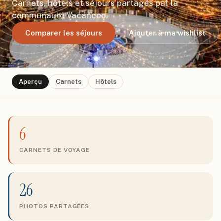
Carnets, hôtels et séjours partagés par la
communauté Vacanceo.
Comparer les séjours
Ajouter à ma wishlist
Aperçu
Carnets
Hôtels
6
CARNETS DE VOYAGE
26
PHOTOS PARTAGÉES