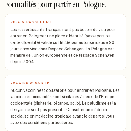
Formalités pour partir
en Pologne
.
VISA & PASSEPORT
Les ressortissants français n'ont pas besoin de visa pour
entrer en Pologne ; une pièce d'identité (passeport ou
carte d'identité) valide suffit. Séjour autorisé jusqu'à 90
jours sans visa dans l'espace Schengen. La Pologne est
membre de l'Union européenne et de l'espace Schengen
depuis 2004.
VACCINS & SANTÉ
Aucun vaccin n'est obligatoire pour entrer en Pologne. Les
vaccins recommandés sont similaires à ceux de l'Europe
occidentale (diphtérie, tétanos, polio). Le paludisme et la
dengue ne sont pas présents. Consulter un médecin
spécialisé en médecine tropicale avant le départ si vous
avez des conditions particulières.