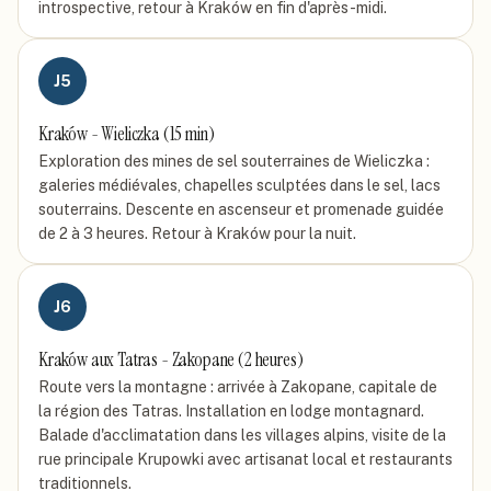
introspective, retour à Kraków en fin d'après-midi.
J
5
Kraków - Wieliczka (15 min)
Exploration des mines de sel souterraines de Wieliczka :
galeries médiévales, chapelles sculptées dans le sel, lacs
souterrains. Descente en ascenseur et promenade guidée
de 2 à 3 heures. Retour à Kraków pour la nuit.
J
6
Kraków aux Tatras - Zakopane (2 heures)
Route vers la montagne : arrivée à Zakopane, capitale de
la région des Tatras. Installation en lodge montagnard.
Balade d'acclimatation dans les villages alpins, visite de la
rue principale Krupowki avec artisanat local et restaurants
traditionnels.