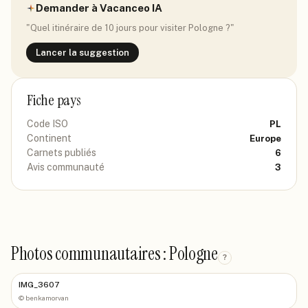
Demander à Vacanceo IA
"Quel itinéraire de 10 jours pour visiter
Pologne
?"
Lancer la suggestion
Fiche pays
Code ISO
PL
Continent
Europe
Carnets publiés
6
Avis communauté
3
Photos communautaires : Pologne
?
IMG_3607
©
benkamorvan