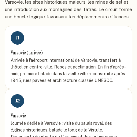
Varsovie, les sites historiques majeurs, les mines de sel et
une introduction aux montagnes des Tatras. Le circuit forme
une boucle logique favorisant les déplacements efficaces.
J
1
Varsovie (arrivée)
Arrivée à l'aéroport international de Varsovie, transfert à
l'hôtel en centre-ville. Repos et acclimation. En fin d'après-
midi, première balade dans la vieille ville reconstruite après
1945, rues pavées et architecture classée UNESCO.
J
2
Varsovie
Journée dédiée à Varsovie : visite du palais royal, des
églises historiques, balade le long de la Vistule.
Découverte du ghetto de Varsovie et du mur historique.