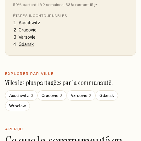
50
% partent 1 à 2 semaines
, 33% restent 15 j+
ÉTAPES INCONTOURNABLES
Auschwitz
Cracovie
Varsovie
Gdansk
EXPLORER PAR VILLE
Villes les plus partagées par la communauté.
Auschwitz
Cracovie
Varsovie
Gdansk
3
3
2
Wroclaw
APERÇU