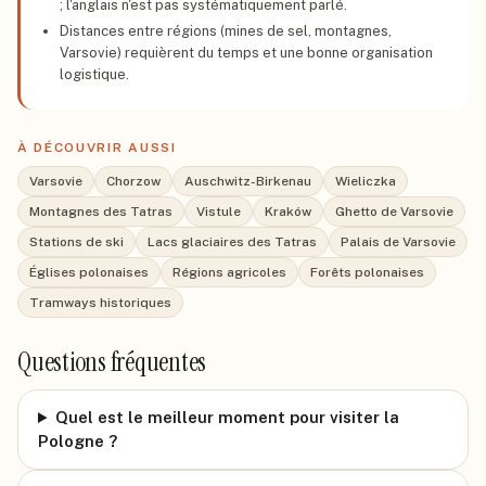
; l'anglais n'est pas systématiquement parlé.
Distances entre régions (mines de sel, montagnes,
Varsovie) requièrent du temps et une bonne organisation
logistique.
À DÉCOUVRIR AUSSI
Varsovie
Chorzow
Auschwitz-Birkenau
Wieliczka
Montagnes des Tatras
Vistule
Kraków
Ghetto de Varsovie
Stations de ski
Lacs glaciaires des Tatras
Palais de Varsovie
Églises polonaises
Régions agricoles
Forêts polonaises
Tramways historiques
Questions fréquentes
Quel est le meilleur moment pour visiter la
Pologne ?