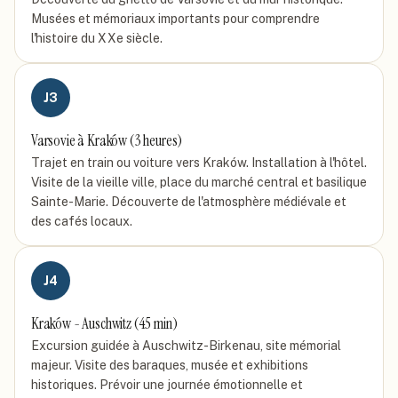
Musées et mémoriaux importants pour comprendre
l'histoire du XXe siècle.
J
3
Varsovie à Kraków (3 heures)
Trajet en train ou voiture vers Kraków. Installation à l'hôtel.
Visite de la vieille ville, place du marché central et basilique
Sainte-Marie. Découverte de l'atmosphère médiévale et
des cafés locaux.
J
4
Kraków - Auschwitz (45 min)
Excursion guidée à Auschwitz-Birkenau, site mémorial
majeur. Visite des baraques, musée et exhibitions
historiques. Prévoir une journée émotionnelle et