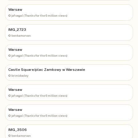
Warsaw
©
jafsegal (Thanks for the 6 million views)
IMG_2723
©
benkamorvan
Warsaw
©
jafsegal (Thanks for the 6 million views)
Castle Square/plac Zamkowy w Warszawie
©
brimidooley
Warsaw
©
jafsegal (Thanks for the 6 million views)
Warsaw
©
jafsegal (Thanks for the 6 million views)
IMG_3506
©
benkamorvan