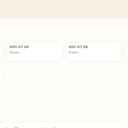
2011-07-29
2011-07-29
©
Giåm
©
Giåm