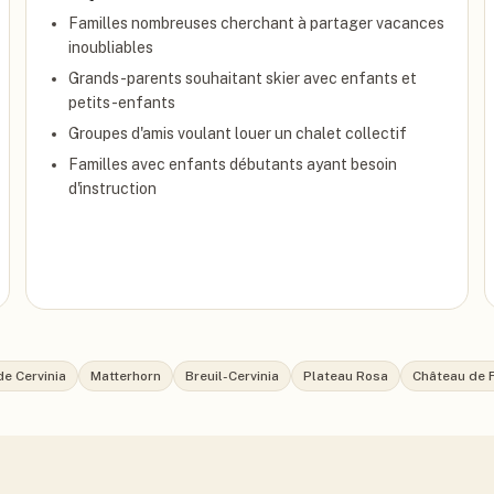
Familles nombreuses cherchant à partager vacances
inoubliables
Grands-parents souhaitant skier avec enfants et
petits-enfants
Groupes d'amis voulant louer un chalet collectif
Familles avec enfants débutants ayant besoin
d'instruction
e Cervinia
Matterhorn
Breuil-Cervinia
Plateau Rosa
Château de 