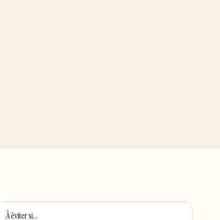
À éviter si…