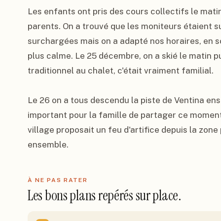
Les enfants ont pris des cours collectifs le matin 
parents. On a trouvé que les moniteurs étaient su
surchargées mais on a adapté nos horaires, en so
plus calme. Le 25 décembre, on a skié le matin pu
traditionnel au chalet, c'était vraiment familial.

Le 26 on a tous descendu la piste de Ventina ens
important pour la famille de partager ce moment 
village proposait un feu d'artifice depuis la zone 
ensemble.
À NE PAS RATER
Les bons plans repérés sur place.