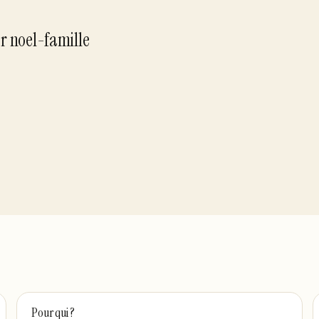
ar
noel-famille
Pour qui ?