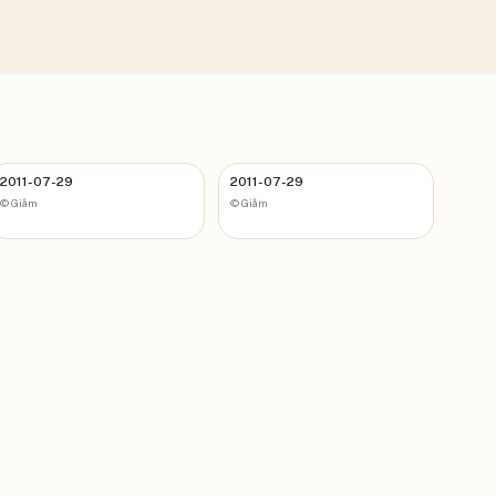
2011-07-29
2011-07-29
©
Giåm
©
Giåm