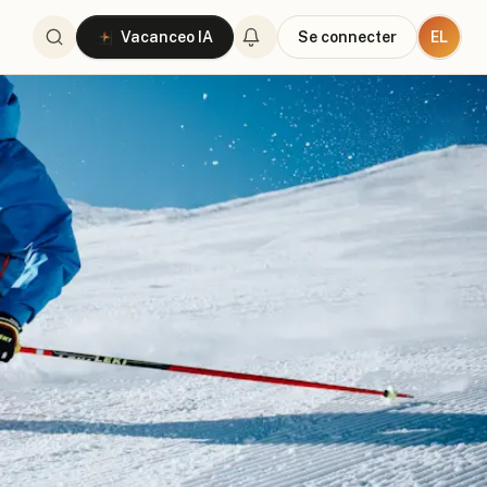
EL
Vacanceo IA
Se connecter