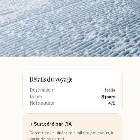
Détails du voyage
Destination
Italie
Durée
8
jours
Note auteur
4
/5
Suggéré par l'IA
Construire un itinéraire similaire pour vous, à
partir de ce carnet.