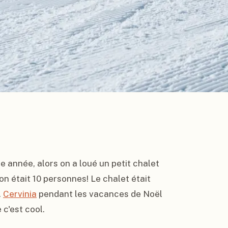
 année, alors on a loué un petit chalet 
n était 10 personnes! Le chalet était 
 
Cervinia
 pendant les vacances de Noël 
c'est cool.
