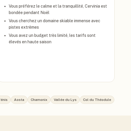
Vous préférez le calme et la tranquillité, Cervinia est
bondée pendant Noël
Vous cherchez un domaine skiable immense avec
pistes extrêmes
Vous avez un budget très limité, les tarifs sont
élevés en haute saison
Fénis
Aosta
Chamonix
Vallée du Lys
Col du Théodule