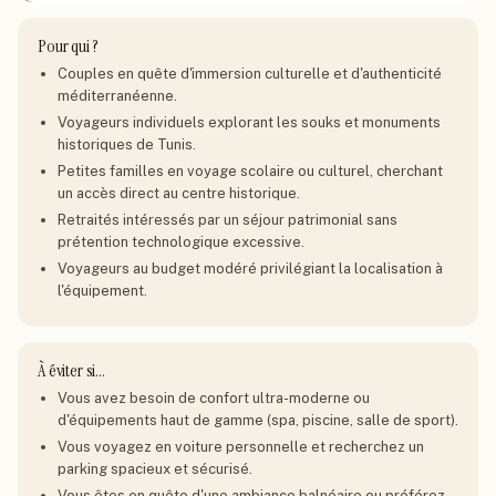
Pour qui ?
Couples en quête d'immersion culturelle et d'authenticité
méditerranéenne.
Voyageurs individuels explorant les souks et monuments
historiques de Tunis.
Petites familles en voyage scolaire ou culturel, cherchant
un accès direct au centre historique.
Retraités intéressés par un séjour patrimonial sans
prétention technologique excessive.
Voyageurs au budget modéré privilégiant la localisation à
l'équipement.
À éviter si…
Vous avez besoin de confort ultra-moderne ou
d'équipements haut de gamme (spa, piscine, salle de sport).
Vous voyagez en voiture personnelle et recherchez un
parking spacieux et sécurisé.
Vous êtes en quête d'une ambiance balnéaire ou préférez