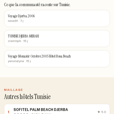
Ce que la communauté raconte
sur Tunisie
.
Voyage Djerba 2006
ninie91
· 7 j
TUNISIE DJERBA MEHARI
clemtiph
· 15 j
Voyage Monastir Octobre 2005 Hôtel Rosa Beach
yenolalyna
· 15 j
MAILLAGE
Autres hôtels Tunisie
SOFITEL PALM BEACH DJERBA
1
★
5.0