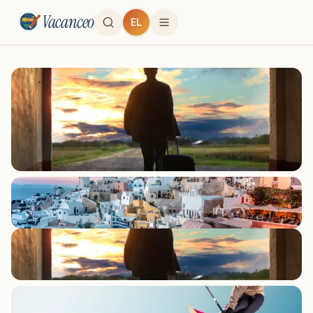
Vacanceo
EL