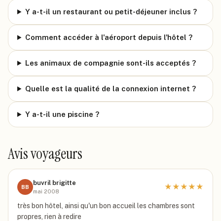
Y a-t-il un restaurant ou petit-déjeuner inclus ?
Comment accéder à l'aéroport depuis l'hôtel ?
Les animaux de compagnie sont-ils acceptés ?
Quelle est la qualité de la connexion internet ?
Y a-t-il une piscine ?
Avis voyageurs
buvril brigitte
★
★
★
★
★
BB
mai 2008
très bon hôtel, ainsi qu'un bon accueil les chambres sont
propres, rien à redire