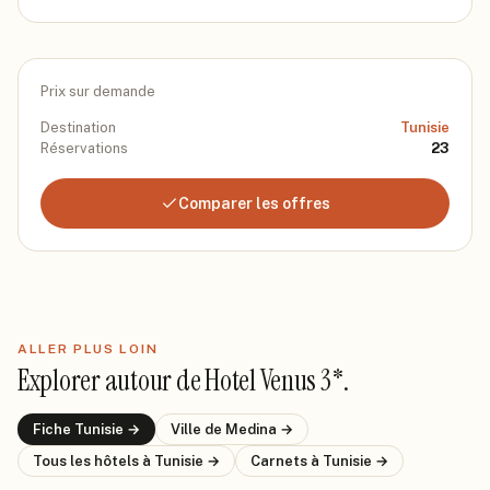
Prix sur demande
Destination
Tunisie
Réservations
23
Comparer les offres
ALLER PLUS LOIN
Explorer autour de
Hotel Venus 3*
.
Fiche
Tunisie
→
Ville de
Medina
→
Tous les hôtels
à Tunisie
→
Carnets
à Tunisie
→