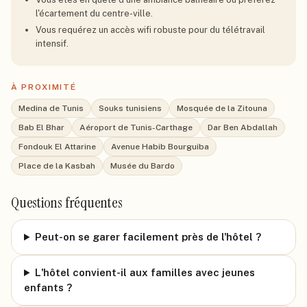
l'écartement du centre-ville.
Vous requérez un accès wifi robuste pour du télétravail
intensif.
À PROXIMITÉ
Medina de Tunis
Souks tunisiens
Mosquée de la Zitouna
Bab El Bhar
Aéroport de Tunis-Carthage
Dar Ben Abdallah
Fondouk El Attarine
Avenue Habib Bourguiba
Place de la Kasbah
Musée du Bardo
Questions fréquentes
Peut-on se garer facilement près de l'hôtel ?
L'hôtel convient-il aux familles avec jeunes
enfants ?