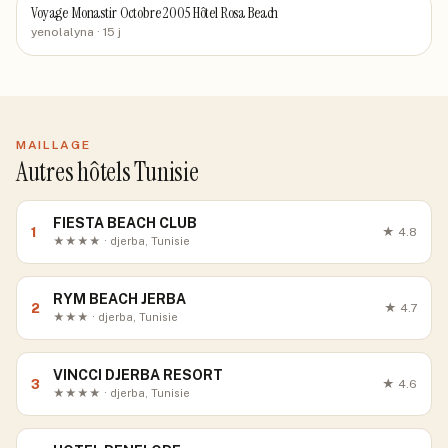
Voyage Monastir Octobre 2005 Hôtel Rosa Beach
yenolalyna
· 15 j
MAILLAGE
Autres hôtels Tunisie
FIESTA BEACH CLUB
1
★
4.8
★★★★ · djerba, Tunisie
RYM BEACH JERBA
2
★
4.7
★★★ · djerba, Tunisie
VINCCI DJERBA RESORT
3
★
4.6
★★★★ · djerba, Tunisie