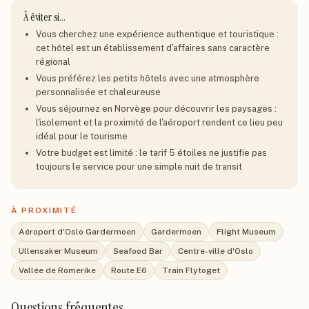
À éviter si…
Vous cherchez une expérience authentique et touristique :
cet hôtel est un établissement d'affaires sans caractère
régional
Vous préférez les petits hôtels avec une atmosphère
personnalisée et chaleureuse
Vous séjournez en Norvège pour découvrir les paysages :
l'isolement et la proximité de l'aéroport rendent ce lieu peu
idéal pour le tourisme
Votre budget est limité : le tarif 5 étoiles ne justifie pas
toujours le service pour une simple nuit de transit
À PROXIMITÉ
Aéroport d'Oslo Gardermoen
Gardermoen
Flight Museum
Ullensaker Museum
Seafood Bar
Centre-ville d'Oslo
Vallée de Romerike
Route E6
Train Flytoget
Questions fréquentes