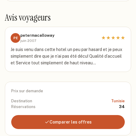
Avis voyageurs
petermacalloway
★
★
★
★
★
PE
juin 2007
Je suis venu dans cette hotel un peu par hasard et je peux
simplement dire que je n’ai pas été décu! Qualité d’accueil
et Service tout simplement de haut niveau...
Prix sur demande
Destination
Tunisie
Réservations
34
Comparer les offres