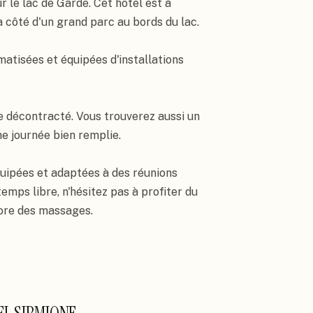
r le lac de Garde. Cet hôtel est à 
côté d'un grand parc au bords du lac.

tisées et équipées d'installations 
e décontracté. Vous trouverez aussi un 
e journée bien remplie.

uipées et adaptées à des réunions 
emps libre, n'hésitez pas à profiter du 
core des massages.