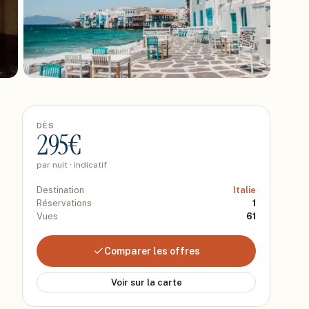
DÈS
295
€
par nuit · indicatif
Destination
Italie
Réservations
1
Vues
61
Comparer les offres
Voir sur la carte