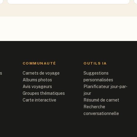
COMMUNAUTÉ
OUTILS IA
is
Carnets de voyage
Suggestions
Albums photos
personnalisées
Avis voyageurs
Planificateur jour-par-
Groupes thématiques
jour
Carte interactive
Résumé de carnet
Recherche
conversationnelle