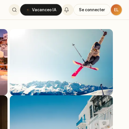
EL
Vacanceo IA
Se connecter