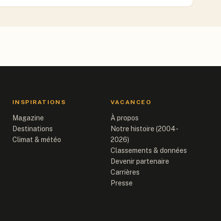
INSPIRATIONS
VACANCEO
Magazine
À propos
Destinations
Notre histoire (2004-
Climat & météo
2026)
Classements & données
Devenir partenaire
Carrières
Presse