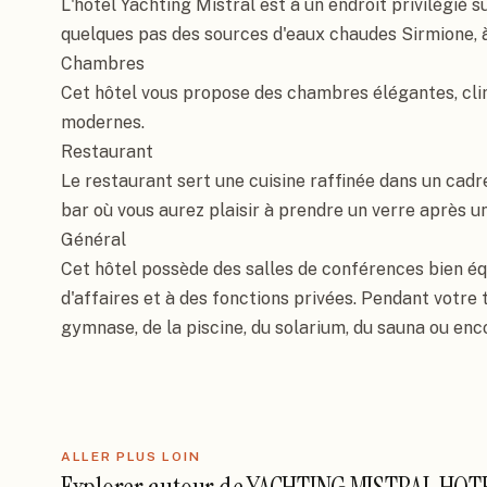
L'hôtel Yachting Mistral est à un endroit privilégié su
quelques pas des sources d'eaux chaudes Sirmione, à 
Chambres

Cet hôtel vous propose des chambres élégantes, clima
modernes.

Restaurant

Le restaurant sert une cuisine raffinée dans un cadr
bar où vous aurez plaisir à prendre un verre après un
Général

Cet hôtel possède des salles de conférences bien éq
d'affaires et à des fonctions privées. Pendant votre t
gymnase, de la piscine, du solarium, du sauna ou en
ALLER PLUS LOIN