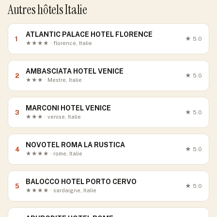
Autres hôtels Italie
ATLANTIC PALACE HOTEL FLORENCE
1
★
5.0
★★★★ · florence, Italie
AMBASCIATA HOTEL VENICE
2
★
5.0
★★★ · Mestre, Italie
MARCONI HOTEL VENICE
3
★
5.0
★★★ · venise, Italie
NOVOTEL ROMA LA RUSTICA
4
★
5.0
★★★★ · rome, Italie
BALOCCO HOTEL PORTO CERVO
5
★
5.0
★★★★ · sardaigne, Italie