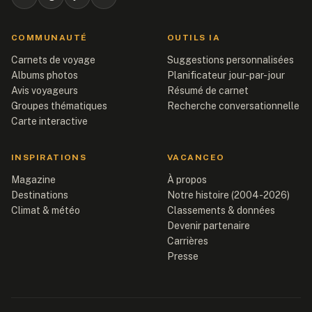
COMMUNAUTÉ
OUTILS IA
Carnets de voyage
Suggestions personnalisées
Albums photos
Planificateur jour-par-jour
Avis voyageurs
Résumé de carnet
Groupes thématiques
Recherche conversationnelle
Carte interactive
INSPIRATIONS
VACANCEO
Magazine
À propos
Destinations
Notre histoire (2004-2026)
Climat & météo
Classements & données
Devenir partenaire
Carrières
Presse