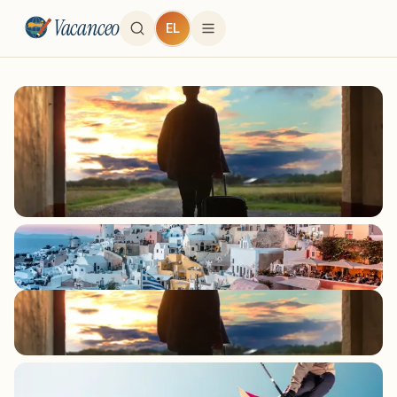
Vacanceo
EL