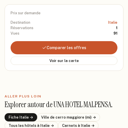
Prix sur demande
Destination
Italie
Réservations
1
Vues
91
Comparer les offres
Voir sur la carte
ALLER PLUS LOIN
Explorer autour de
UNA HOTEL MALPENSA
.
Fiche
Italie
→
Ville de
cerro maggiore (mi)
→
Tous les hôtels
à Italie
→
Carnets
à Italie
→