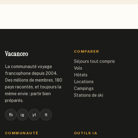
Vacanceo
COMPARER
Séjours tout compris
La communauté voyage
Vols
francophone depuis 2004.
Hôtels
Des millions de membres, 180
Locations
pays racontés, et toujours la
Campings
même envie : partir bien
Stations de ski
préparés.
fb
ig
yt
tt
COMMUNAUTÉ
OUTILS IA