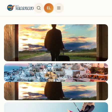
Vacanceo
EL