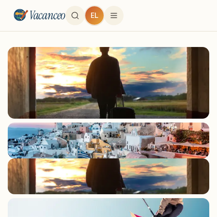
Vacanceo
EL