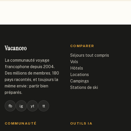
Vacanceo
COMPARER
Séjours tout compris
La communauté voyage
Vols
francophone depuis 2004.
Hôtels
Des millions de membres, 180
Locations
pays racontés, et toujours la
Campings
même envie : partir bien
Stations de ski
préparés.
fb
ig
yt
tt
COMMUNAUTÉ
OUTILS IA