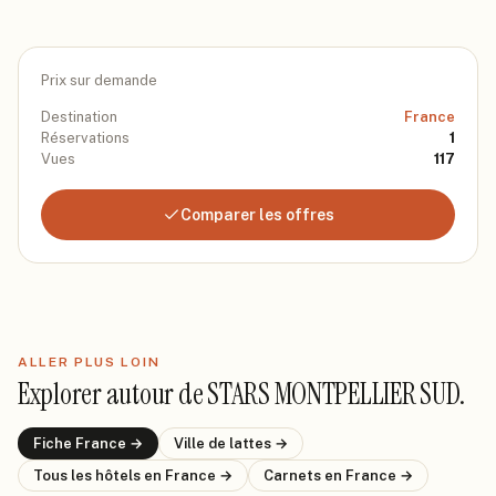
Prix sur demande
Destination
France
Réservations
1
Vues
117
Comparer les offres
ALLER PLUS LOIN
Explorer autour de
STARS MONTPELLIER SUD
.
Fiche
France
→
Ville de
lattes
→
Tous les hôtels
en France
→
Carnets
en France
→