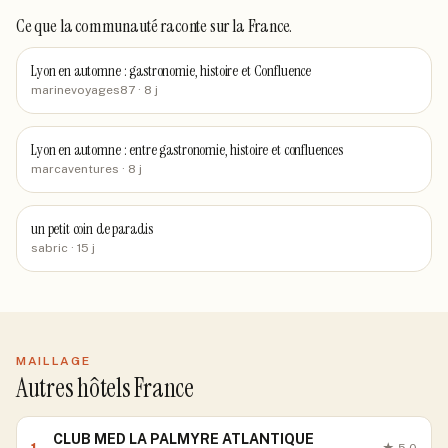
Ce que la communauté raconte
sur la France
.
Lyon en automne : gastronomie, histoire et Confluence
marinevoyages87
· 8 j
Lyon en automne : entre gastronomie, histoire et confluences
marcaventures
· 8 j
un petit coin de paradis
sabric
· 15 j
MAILLAGE
Autres hôtels France
CLUB MED LA PALMYRE ATLANTIQUE