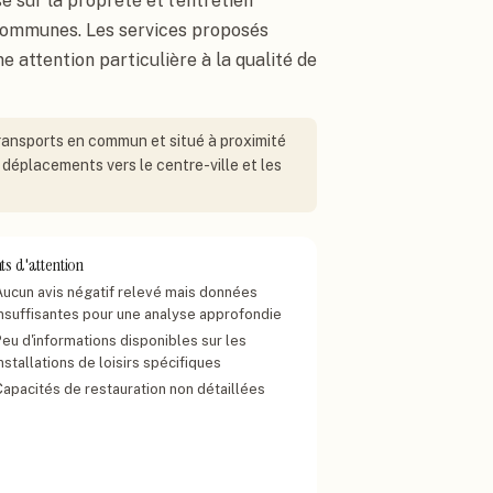
 sur la propreté et l'entretien
 communes. Les services proposés
e attention particulière à la qualité de
 transports en commun et situé à proximité
 déplacements vers le centre-ville et les
ts d'attention
Aucun avis négatif relevé mais données
insuffisantes pour une analyse approfondie
Peu d'informations disponibles sur les
nstallations de loisirs spécifiques
Capacités de restauration non détaillées