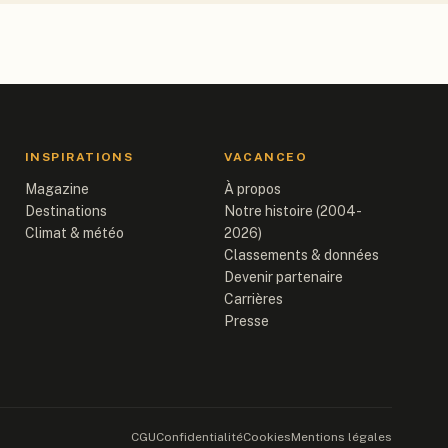
INSPIRATIONS
VACANCEO
Magazine
À propos
Destinations
Notre histoire (2004-
Climat & météo
2026)
Classements & données
Devenir partenaire
Carrières
Presse
CGU
Confidentialité
Cookies
Mentions légales