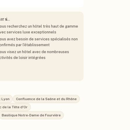
ter si…
ous recherchez un hôtel très haut de gamme
vec services luxe exceptionnels
ous avez besoin de services spécialisés non
onfirmés par l'établissement
ous visez un hôtel avec de nombreuses
ctivités de loisir intégrées
x Lyon
Confluence de la Saône et du Rhône
c de la Tête d'Or
Basilique Notre-Dame de Fourvière