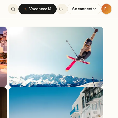
EL
Vacanceo IA
Se connecter