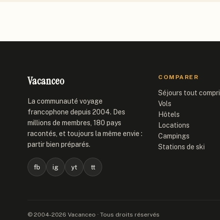
Vacanceo
COMPARER
Séjours tout compr
La communauté voyage
Vols
francophone depuis 2004. Des
Hôtels
millions de membres, 180 pays
Locations
racontés, et toujours la même envie :
Campings
partir bien préparés.
Stations de ski
fb
ig
yt
tt
© 2004-2026 Vacanceo · Tous droits réservés