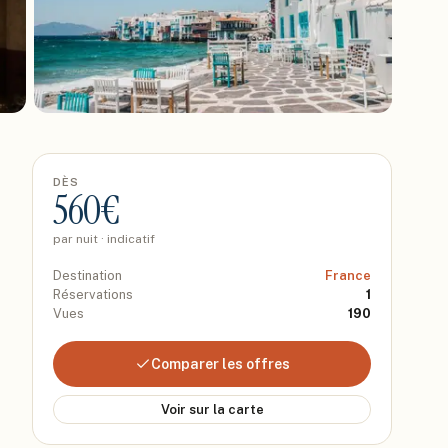
DÈS
560
€
par nuit · indicatif
Destination
France
Réservations
1
Vues
190
Comparer les offres
Voir sur la carte