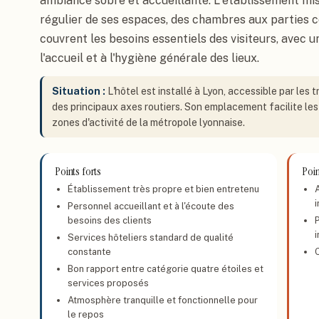
ambiance sobre et accueillante. L'établissement mise
régulier de ses espaces, des chambres aux parties
couvrent les besoins essentiels des visiteurs, avec un
l'accueil et à l'hygiène générale des lieux.
Situation :
L'hôtel est installé à Lyon, accessible par les
des principaux axes routiers. Son emplacement facilite les
zones d'activité de la métropole lyonnaise.
Points forts
Poin
Établissement très propre et bien entretenu
Personnel accueillant et à l'écoute des
besoins des clients
i
Services hôteliers standard de qualité
constante
Bon rapport entre catégorie quatre étoiles et
services proposés
Atmosphère tranquille et fonctionnelle pour
le repos