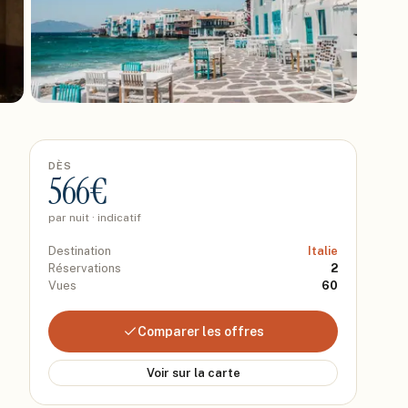
DÈS
566
€
par nuit · indicatif
Destination
Italie
Réservations
2
Vues
60
Comparer les offres
Voir sur la carte