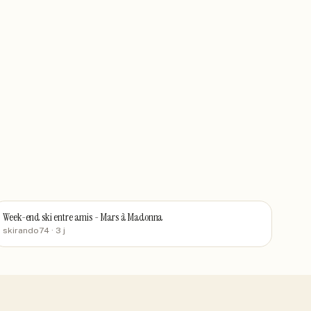
Week-end ski entre amis - Mars à Madonna
skirando74
· 3 j