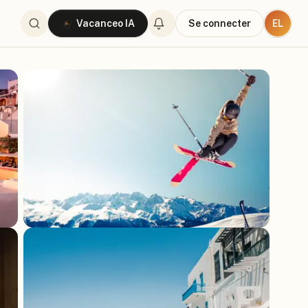
EL
Vacanceo IA
Se connecter