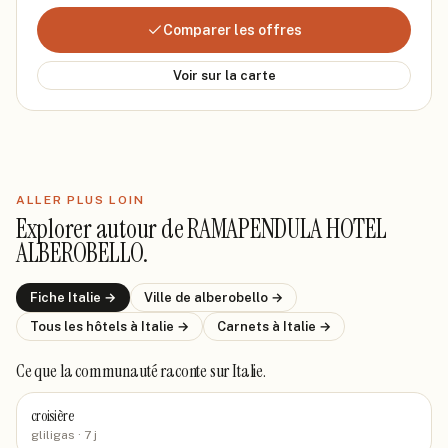
Comparer les offres
Voir sur la carte
ALLER PLUS LOIN
Explorer autour de
RAMAPENDULA HOTEL
ALBEROBELLO
.
Fiche
Italie
→
Ville de
alberobello
→
Tous les hôtels
à Italie
→
Carnets
à Italie
→
Ce que la communauté raconte
sur Italie
.
croisière
gliligas
· 7 j