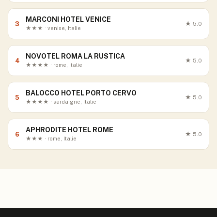
MARCONI HOTEL VENICE
3
★
5.0
★★★ · venise, Italie
NOVOTEL ROMA LA RUSTICA
4
★
5.0
★★★★ · rome, Italie
BALOCCO HOTEL PORTO CERVO
5
★
5.0
★★★★ · sardaigne, Italie
APHRODITE HOTEL ROME
6
★
5.0
★★★ · rome, Italie