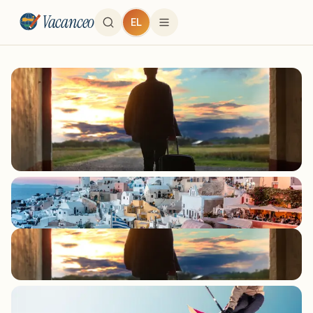
Vacanceo
EL