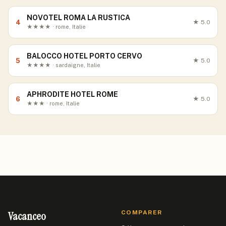
NOVOTEL ROMA LA RUSTICA
4
★
5.0
★★★★ · rome, Italie
BALOCCO HOTEL PORTO CERVO
5
★
5.0
★★★★ · sardaigne, Italie
APHRODITE HOTEL ROME
6
★
5.0
★★★ · rome, Italie
Vacanceo
COMPARER