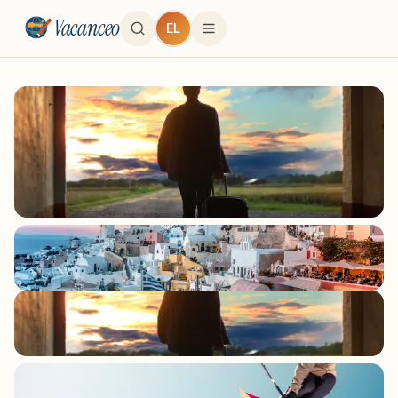
Vacanceo
EL