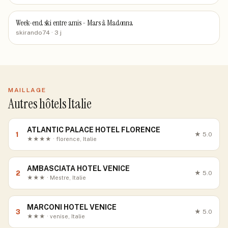
Week-end ski entre amis - Mars à Madonna
skirando74
· 3 j
MAILLAGE
Autres hôtels Italie
ATLANTIC PALACE HOTEL FLORENCE
1
★
5.0
★★★★ · florence, Italie
AMBASCIATA HOTEL VENICE
2
★
5.0
★★★ · Mestre, Italie
MARCONI HOTEL VENICE
3
★
5.0
★★★ · venise, Italie