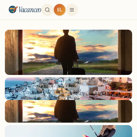
Vacanceo
EL