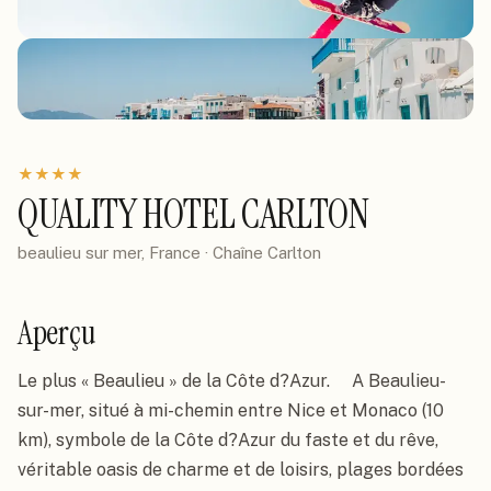
★
★
★
★
QUALITY HOTEL CARLTON
beaulieu sur mer, France
· Chaîne
Carlton
Aperçu
Le plus « Beaulieu » de la Côte d?Azur.     A Beaulieu-
sur-mer, situé à mi-chemin entre Nice et Monaco (10 
km), symbole de la Côte d?Azur du faste et du rêve, 
véritable oasis de charme et de loisirs, plages bordées 