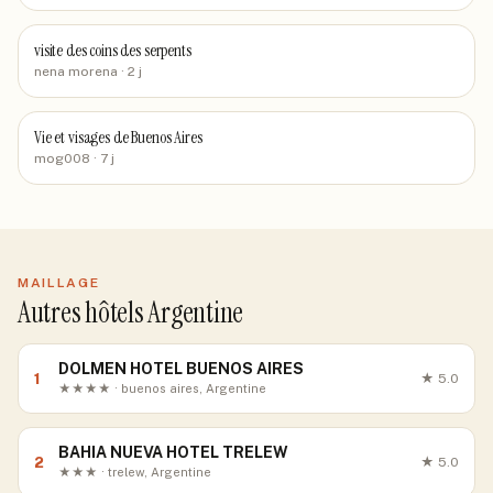
visite des coins des serpents
nena morena
· 2 j
Vie et visages de Buenos Aires
mog008
· 7 j
MAILLAGE
Autres hôtels Argentine
DOLMEN HOTEL BUENOS AIRES
1
★
5.0
★★★★ · buenos aires, Argentine
BAHIA NUEVA HOTEL TRELEW
2
★
5.0
★★★ · trelew, Argentine