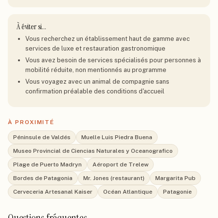
À éviter si…
Vous recherchez un établissement haut de gamme avec
services de luxe et restauration gastronomique
Vous avez besoin de services spécialisés pour personnes à
mobilité réduite, non mentionnés au programme
Vous voyagez avec un animal de compagnie sans
confirmation préalable des conditions d'accueil
À PROXIMITÉ
Péninsule de Valdés
Muelle Luis Piedra Buena
Museo Provincial de Ciencias Naturales y Oceanografico
Plage de Puerto Madryn
Aéroport de Trelew
Bordes de Patagonia
Mr. Jones (restaurant)
Margarita Pub
Cerveceria Artesanal Kaiser
Océan Atlantique
Patagonie
Questions fréquentes