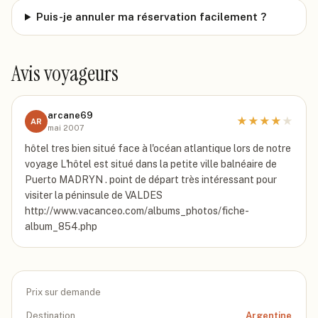
Puis-je annuler ma réservation facilement ?
Avis voyageurs
arcane69
★
★
★
★
★
AR
mai 2007
hôtel tres bien situé face à l'océan atlantique lors de notre
voyage L'hôtel est situé dans la petite ville balnéaire de
Puerto MADRYN . point de départ très intéressant pour
visiter la péninsule de VALDES
http://www.vacanceo.com/albums_photos/fiche-
album_854.php
Prix sur demande
Destination
Argentine