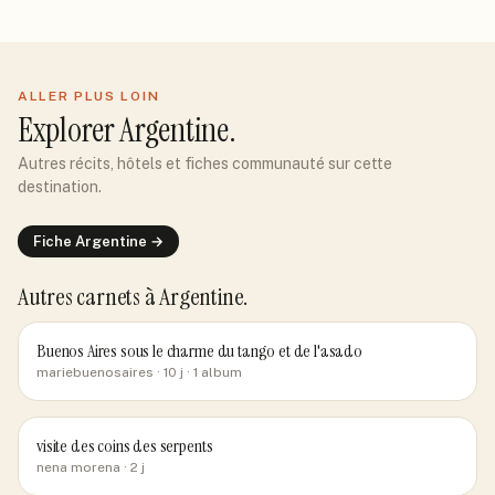
ALLER PLUS LOIN
Explorer
Argentine
.
Autres récits, hôtels et fiches communauté sur cette
destination.
Fiche
Argentine
→
Autres carnets
à Argentine
.
Buenos Aires sous le charme du tango et de l'asado
mariebuenosaires
· 10 j
· 1 album
visite des coins des serpents
nena morena
· 2 j