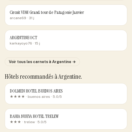
Circuit VDM Grand tour de Patagonie Janvier
arcane69
· 31 j
ARGENTINE OCT
karkayoyo76
· 15 j
Voir tous les carnets
à Argentine
→
Hôtels recommandés
à Argentine
.
DOLMEN HOTEL BUENOS AIRES
★★★★ ·
buenos aires
· 5.0/5
BAHIA NUEVA HOTEL TRELEW
★★★ ·
trelew
· 5.0/5