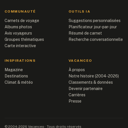
COMMUNAUTÉ
OUTILS IA
Carnets de voyage
Suggestions personnalisées
Albums photos
Planificateur jour-par-jour
Avis voyageurs
Résumé de carnet
Groupes thématiques
Recherche conversationnelle
Carte interactive
INSPIRATIONS
VACANCEO
Magazine
À propos
Destinations
Notre histoire (2004-2026)
Climat & météo
Classements & données
Devenir partenaire
Carrières
Presse
© 2004-2026 Vacanceo · Tous droits réservés