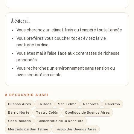
À éviter si…
Vous cherchez un climat frais ou tempéré toute l'année
Vous préférez vous coucher tôt et évitez la vie
nocturne tardive
Vous êtes mal à l'aise face aux contrastes de richesse
prononcés
Vous recherchez un environnement sans tension ou
avec sécurité maximale
À DÉCOUVRIR AUSSI
Buenos Aires
La Boca
San Telmo
Recoleta
Palermo
Barrio Norte
Teatro Colón
Obelisco de Buenos Aires
Casa Rosada
Cementerio de la Recoleta
Mercado de San Telmo
Tango Bar Buenos Aires