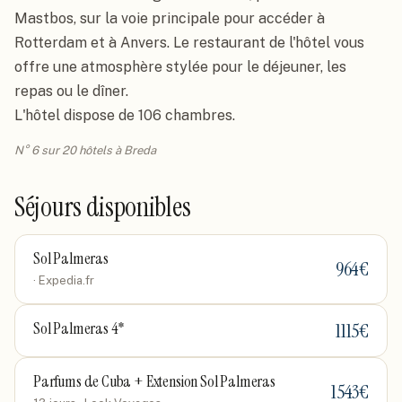
Mastbos, sur la voie principale pour accéder à 
Rotterdam et à Anvers. Le restaurant de l'hôtel vous 
offre une atmosphère stylée pour le déjeuner, les 
repas ou le dîner.

L'hôtel dispose de 106 chambres.
N° 6 sur 20 hôtels à Breda
Séjours disponibles
Sol Palmeras
964
€
· Expedia.fr
1115
€
Sol Palmeras 4*
Parfums de Cuba + Extension Sol Palmeras
1543
€