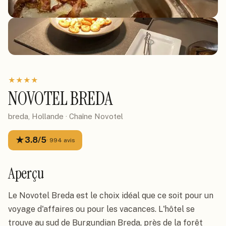
★
★
★
★
NOVOTEL BREDA
breda, Hollande
· Chaîne
Novotel
★
3.8
/5
·
994
avis
Aperçu
Le Novotel Breda est le choix idéal que ce soit pour un 
voyage d'affaires ou pour les vacances. L'hôtel se 
trouve au sud de Burgundian Breda, près de la forêt 