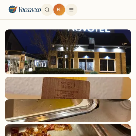
Vacanceo
EL