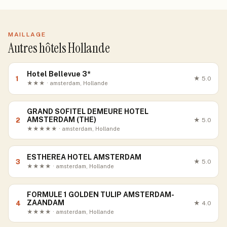
MAILLAGE
Autres hôtels Hollande
Hotel Bellevue 3*
1
★
5.0
★★★ · amsterdam, Hollande
GRAND SOFITEL DEMEURE HOTEL
AMSTERDAM (THE)
2
★
5.0
★★★★★ · amsterdam, Hollande
ESTHEREA HOTEL AMSTERDAM
3
★
5.0
★★★★ · amsterdam, Hollande
FORMULE 1 GOLDEN TULIP AMSTERDAM-
ZAANDAM
4
★
4.0
★★★★ · amsterdam, Hollande