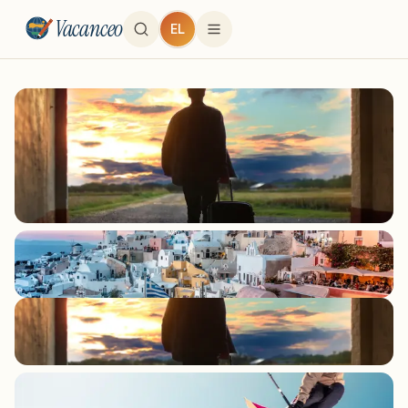
Vacanceo
EL