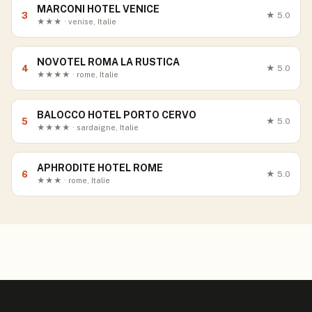
MARCONI HOTEL VENICE
3
★
5.0
★★★ · venise, Italie
NOVOTEL ROMA LA RUSTICA
4
★
5.0
★★★★ · rome, Italie
BALOCCO HOTEL PORTO CERVO
5
★
5.0
★★★★ · sardaigne, Italie
APHRODITE HOTEL ROME
6
★
5.0
★★★ · rome, Italie