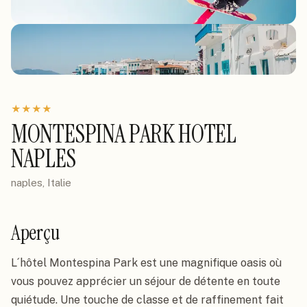
★
★
★
★
MONTESPINA PARK HOTEL
NAPLES
naples, Italie
Aperçu
L´hôtel Montespina Park est une magnifique oasis où 
vous pouvez apprécier un séjour de détente en toute 
quiétude. Une touche de classe et de raffinement fait 