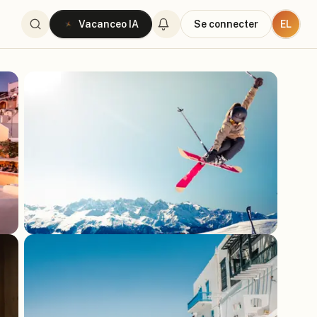
EL
Vacanceo IA
Se connecter