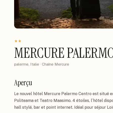
★
★
MERCURE PALERMO
palerme, Italie
· Chaîne
Mercure
Aperçu
Le nouvel hôtel Mercure Palermo Centro est situé en
Politeama et Teatro Maasimo. 4 étoiles, l´hôtel disp
hall stylé, bar et point internet. Idéal pour séjour Loi