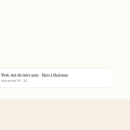
Week-end ski entre amis - Mars à Madonna
skirando74
· 3 j