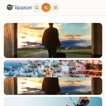
Vacanceo
EL