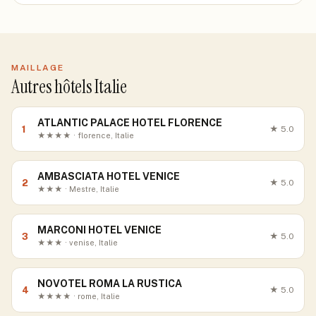
MAILLAGE
Autres hôtels Italie
ATLANTIC PALACE HOTEL FLORENCE
1
★
5.0
★★★★ · florence, Italie
AMBASCIATA HOTEL VENICE
2
★
5.0
★★★ · Mestre, Italie
MARCONI HOTEL VENICE
3
★
5.0
★★★ · venise, Italie
NOVOTEL ROMA LA RUSTICA
4
★
5.0
★★★★ · rome, Italie