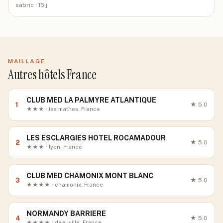
sabric
· 15 j
MAILLAGE
Autres hôtels France
CLUB MED LA PALMYRE ATLANTIQUE
1
★
5.0
★★★ · les mathes, France
LES ESCLARGIES HOTEL ROCAMADOUR
2
★
5.0
★★★ · lyon, France
CLUB MED CHAMONIX MONT BLANC
3
★
5.0
★★★★ · chamonix, France
NORMANDY BARRIERE
4
★
5.0
★★★★ · deauville, France