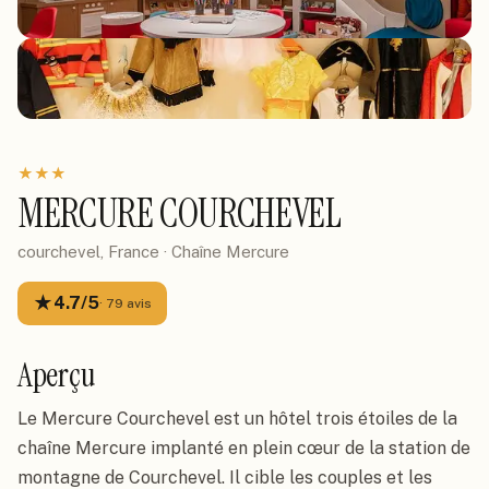
★
★
★
MERCURE COURCHEVEL
courchevel, France
· Chaîne
Mercure
★
4.7
/5
·
79
avis
Aperçu
Le Mercure Courchevel est un hôtel trois étoiles de la
chaîne Mercure implanté en plein cœur de la station de
montagne de Courchevel. Il cible les couples et les