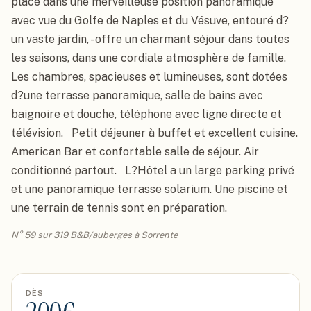
placé dans une merveilleuse position panoramique 
avec vue du Golfe de Naples et du Vésuve, entouré d?
un vaste jardin, - offre un charmant séjour dans toutes 
les saisons, dans une cordiale atmosphère de famille.   
Les chambres, spacieuses et lumineuses, sont dotées 
d?une terrasse panoramique, salle de bains avec 
baignoire et douche, téléphone avec ligne directe et 
télévision.   Petit déjeuner à buffet et excellent cuisine.   
American Bar et confortable salle de séjour. Air 
conditionné partout.   L?Hôtel a un large parking privé 
et une panoramique terrasse solarium. Une piscine et 
une terrain de tennis sont en préparation.
N° 59 sur 319 B&B/auberges à Sorrente
DÈS