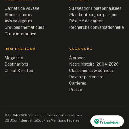
Carnets de voyage
Suggestions personnalisées
Albums photos
Planificateur jour-par-jour
Avis voyageurs
Résumé de carnet
Groupes thématiques
Recherche conversationnelle
Carte interactive
INSPIRATIONS
VACANCEO
Magazine
À propos
Destinations
Notre histoire (2004-2026)
Climat & météo
Classements & données
Devenir partenaire
Carrières
Presse
© 2004-2026 Vacanceo · Tous droits réservés
VIA
CGU
Confidentialité
Cookies
Mentions légales
Tripadvisor