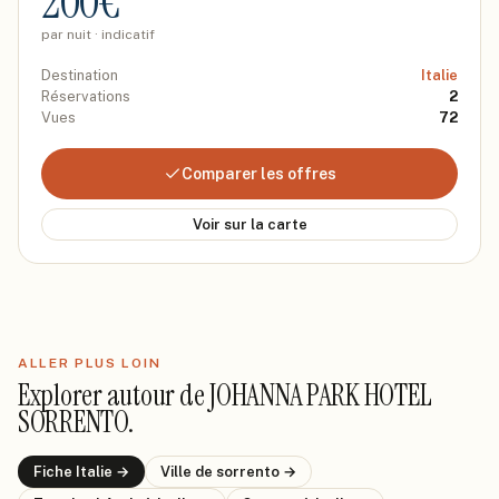
200
€
par nuit · indicatif
Destination
Italie
Réservations
2
Vues
72
Comparer les offres
Voir sur la carte
ALLER PLUS LOIN
Explorer autour de
JOHANNA PARK HOTEL
SORRENTO
.
Fiche
Italie
→
Ville de
sorrento
→