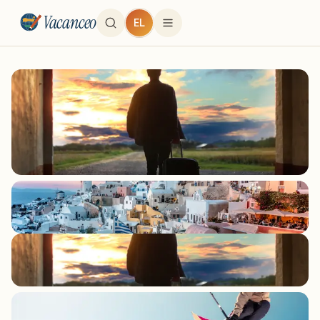
Vacanceo
EL