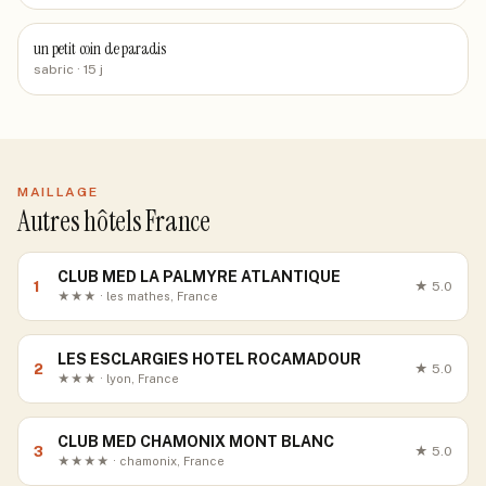
un petit coin de paradis
sabric
· 15 j
MAILLAGE
Autres hôtels France
CLUB MED LA PALMYRE ATLANTIQUE
1
★
5.0
★★★ · les mathes, France
LES ESCLARGIES HOTEL ROCAMADOUR
2
★
5.0
★★★ · lyon, France
CLUB MED CHAMONIX MONT BLANC
3
★
5.0
★★★★ · chamonix, France