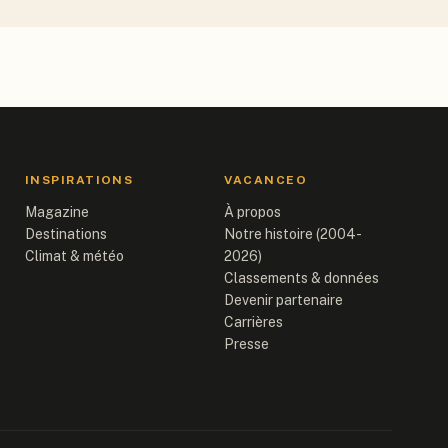
INSPIRATIONS
VACANCEO
Magazine
À propos
Destinations
Notre histoire (2004-
Climat & météo
2026)
Classements & données
Devenir partenaire
Carrières
Presse