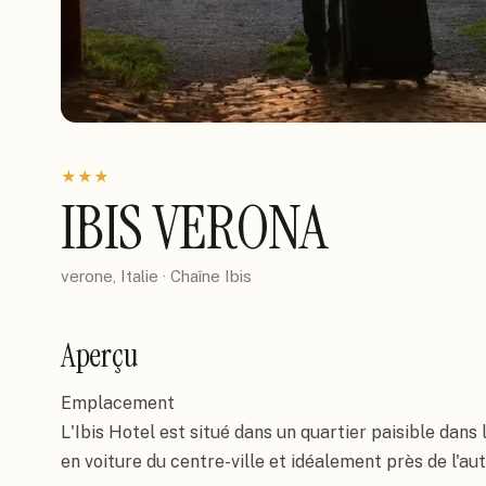
★
★
★
IBIS VERONA
verone, Italie
· Chaîne
Ibis
Aperçu
Emplacement

L'Ibis Hotel est situé dans un quartier paisible dans 
en voiture du centre-ville et idéalement près de l'aut