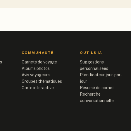
COMMUNAUTÉ
OUTILS IA
is
Carnets de voyage
Suggestions
Albums photos
personnalisées
Avis voyageurs
Planificateur jour-par-
Groupes thématiques
jour
Carte interactive
Résumé de carnet
Recherche
conversationnelle