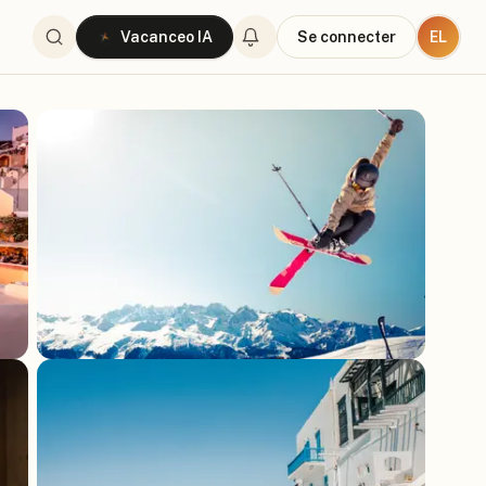
EL
Vacanceo IA
Se connecter