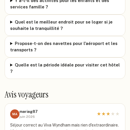
Y a-t-il des activités pour les enfants et des
services famille ?
Quel est le meilleur endroit pour se loger si je
souhaite la tranquillité ?
Propose-t-on des navettes pour l'aéroport et les
transports ?
Quelle est la période idéale pour visiter cet hôtel
?
Avis voyageurs
mariag87
★
★
★
★
★
MA
juin 2026
Séjour correct au Viva Wyndham mais rien d'extraordinaire.