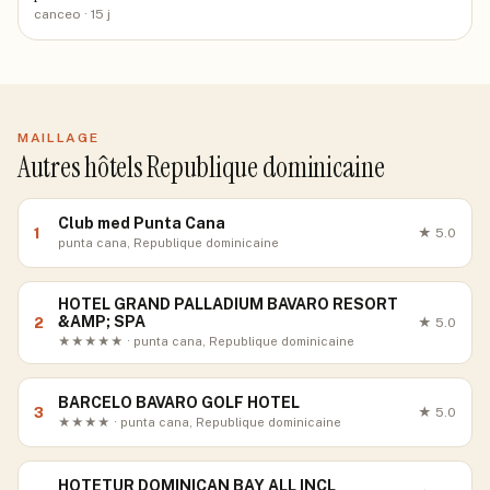
canceo
· 15 j
MAILLAGE
Autres hôtels Republique dominicaine
Club med Punta Cana
1
★
5.0
punta cana, Republique dominicaine
HOTEL GRAND PALLADIUM BAVARO RESORT
&AMP; SPA
2
★
5.0
★★★★★ · punta cana, Republique dominicaine
BARCELO BAVARO GOLF HOTEL
3
★
5.0
★★★★ · punta cana, Republique dominicaine
HOTETUR DOMINICAN BAY ALL INCL