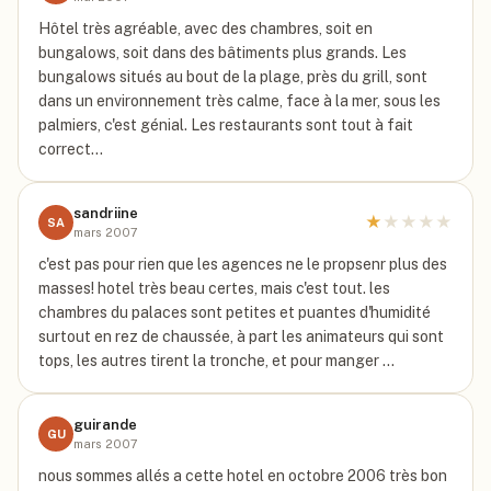
Hôtel très agréable, avec des chambres, soit en
bungalows, soit dans des bâtiments plus grands. Les
bungalows situés au bout de la plage, près du grill, sont
dans un environnement très calme, face à la mer, sous les
palmiers, c'est génial. Les restaurants sont tout à fait
correct…
sandriine
★
★
★
★
★
SA
mars 2007
c'est pas pour rien que les agences ne le propsenr plus des
masses! hotel très beau certes, mais c'est tout. les
chambres du palaces sont petites et puantes d'humidité
surtout en rez de chaussée, à part les animateurs qui sont
tops, les autres tirent la tronche, et pour manger …
guirande
GU
mars 2007
nous sommes allés a cette hotel en octobre 2006 très bon