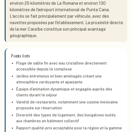
environ 25 kilomètres de La Romana et environ 130
kilomètres de l'aéroport international de Punta Cana.
L'accès se fait principalement par véhicule, avec des
navettes proposées par l'établissement. La proximité directe
de la mer Caraïbe constitue son principal avantage
géographique.
Points forts
Plage de sable fin avec eau cristalline directement
accessible depuis le complexe
Jardins entretenus et bien aménagés créant une
atmosphère verdoyante et apaisante
Équipe d'animation dynamique et engagée auprès des
clients durant le séjour
Variété de restaurants, notamment une cuisine mexicaine
proposée sur réservation
Diversité des types de logement, des bungalows isolés
aux chambres en bâtiment collectif
Rapport qualité-prix acceptable pour la région et la gamme